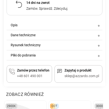
14 dni na zwrot
Zamów. Sprawdź. Zdecyduj.
Opis
Dane techniczne
Rysunek techniczny
Pliki do pobrania
Zamów przez telefon
Zapytaj o produkt
+48 601 490 001
sklep@azzardo.com.pl
ZOBACZ RÓWNIEŻ
2900K
CCT
3000K