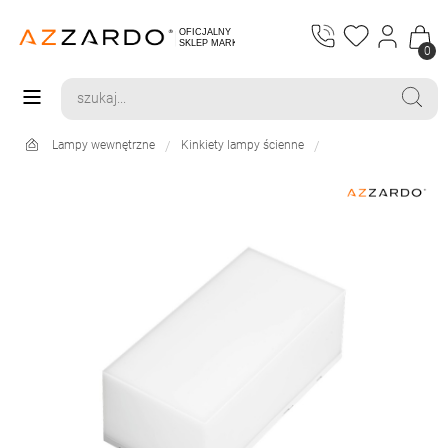
0
Lampy wewnętrzne
Kinkiety lampy ścienne