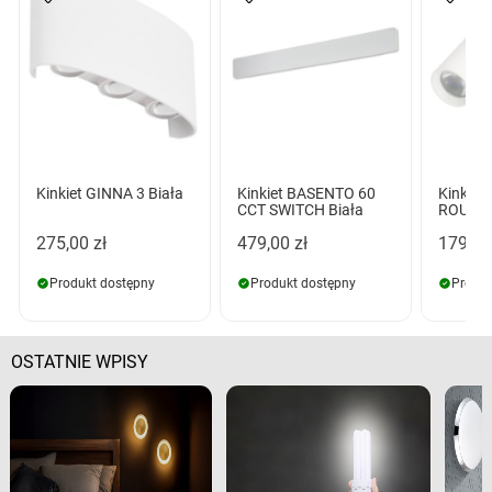
Kinkiet GINNA 3 Biała
Kinkiet BASENTO 60
Kinkie
CCT SWITCH Biała
ROUND 
275,00 zł
479,00 zł
179,00
Produkt dostępny
Produkt dostępny
Produk
OSTATNIE WPISY