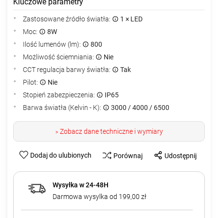
Kluczowe parametry
Zastosowane źródło światła:
1 × LED
Moc:
8W
Ilość lumenów (lm):
800
Możliwość ściemniania:
Nie
CCT regulacja barwy światła:
Tak
Pilot:
Nie
Stopień zabezpieczenia:
IP65
Barwa światła (Kelvin - K):
3000 / 4000 / 6500
Zobacz dane techniczne i wymiary
>
Dodaj do ulubionych
Porównaj
Udostępnij
Wysyłka w 24-48H
Darmowa wysylka od 199,00 zł