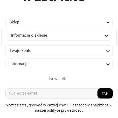

Sklep

Informacja o sklepie

Twoje konto

Informacje
Newsletter
TAK
Możesz zrezygnować w każdej chwili – szczegóły znajdziesz w
naszej polityce prywatności.