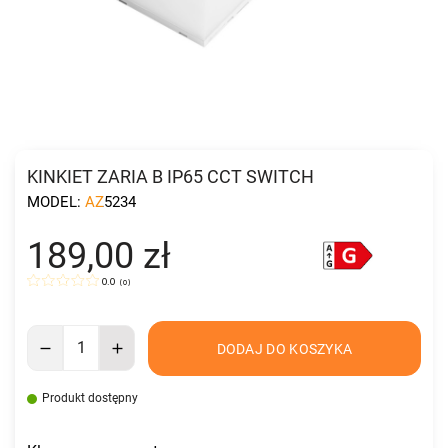
KINKIET ZARIA B IP65 CCT SWITCH
MODEL:
AZ5234
189,00 zł
0.0
(
0
)
DODAJ DO KOSZYKA
Produkt dostępny