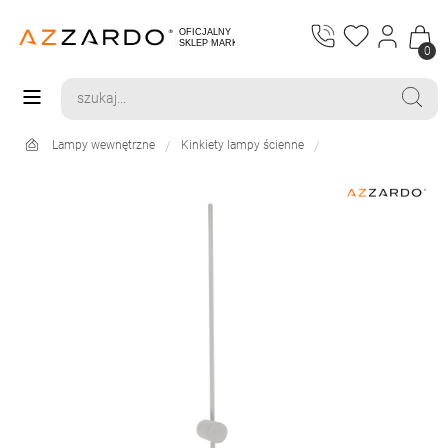
0
Lampy wewnętrzne
Kinkiety lampy ścienne