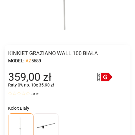
KINKIET GRAZIANO WALL 100 BIAŁA
MODEL:
AZ5689
359,00 zł
Raty 0%
np. 10x 35.90 zł
0.0
(
0
)
Kolor: Biały