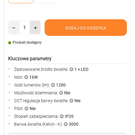
DODAJ DO KOSZYKA
Produkt dostępny
Kluczowe parametry
Zastosowane źródło światła:
1 × LED
Moc:
16W
Ilość lumenów (lm):
1280
Możliwość ściemniania:
Nie
CCT regulacja barwy światła:
Nie
Pilot:
Nie
Stopień zabezpieczenia:
IP20
Barwa światła (Kelvin - K):
3000