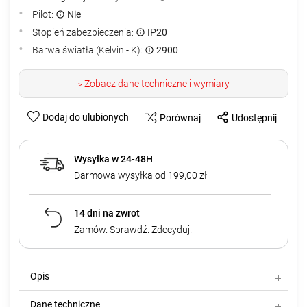
Pilot:
Nie
Stopień zabezpieczenia:
IP20
Barwa światła (Kelvin - K):
2900
Zobacz dane techniczne i wymiary
>
Dodaj do ulubionych
Porównaj
Udostępnij
Wysyłka w 24-48H
Darmowa wysyłka od 199,00 zł
14 dni na zwrot
Zamów. Sprawdź. Zdecyduj.
Opis
Dane techniczne