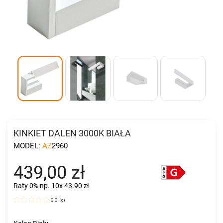
KINKIET DALEN 3000K BIAŁA
MODEL:
AZ2960
439,00 zł
Raty 0%
np. 10x 43.90 zł
0.0
(
0
)