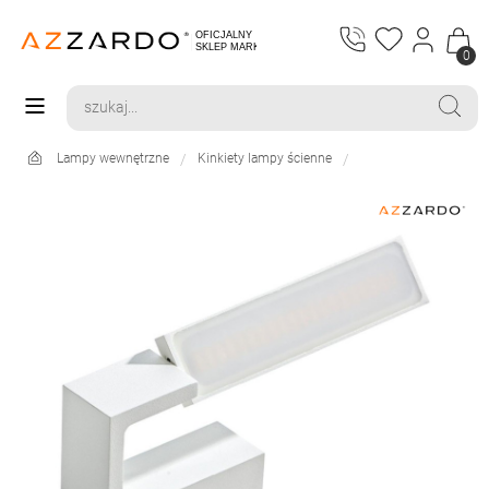
0
Lampy wewnętrzne
Kinkiety lampy ścienne