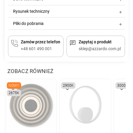
Rysunek techniczny
Pliki do pobrania
Zamów przez telefon
Zapytaj o produkt
+48 601 490 001
sklep@azzardo.com.pl
ZOBACZ RÓWNIEŻ
NOWY
2900K
3000K
2675K