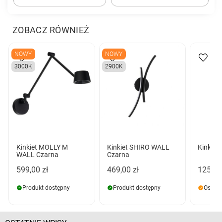
ZOBACZ RÓWNIEŻ
NOWY
NOWY
3000K
2900K
Kinkiet MOLLY M
Kinkiet SHIRO WALL
Kinkiet
WALL Czarna
Czarna
599,00 zł
469,00 zł
125,00
Produkt dostępny
Produkt dostępny
Ostatn