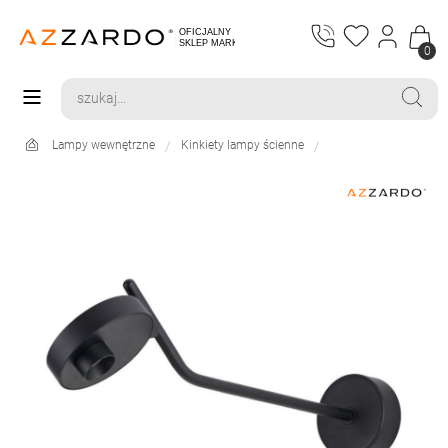
0
Lampy wewnętrzne
Kinkiety lampy ścienne