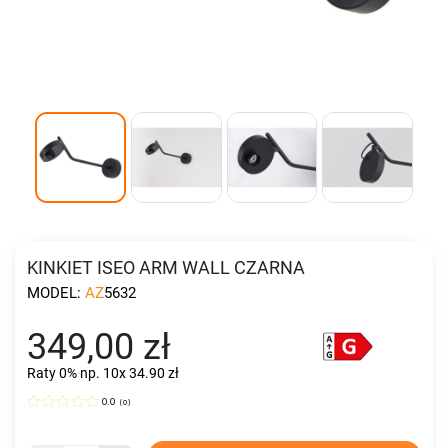
KINKIET ISEO ARM WALL CZARNA
MODEL:
AZ5632
349,00 zł
Raty 0%
np. 10x 34.90 zł
0.0
(
0
)