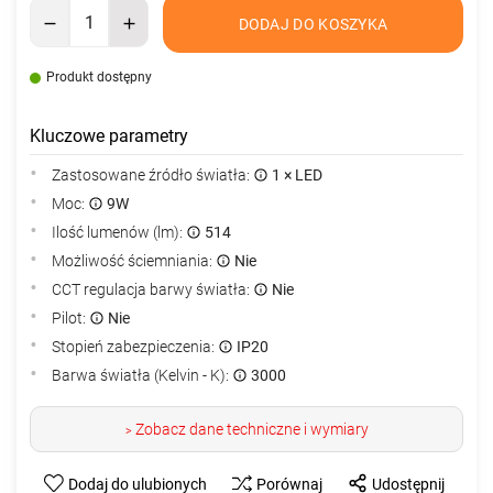
DODAJ DO KOSZYKA
Produkt dostępny
Kluczowe parametry
Zastosowane źródło światła:
1 × LED
Moc:
9W
Ilość lumenów (lm):
514
Możliwość ściemniania:
Nie
CCT regulacja barwy światła:
Nie
Pilot:
Nie
Stopień zabezpieczenia:
IP20
Barwa światła (Kelvin - K):
3000
Zobacz dane techniczne i wymiary
>
Dodaj do ulubionych
Porównaj
Udostępnij