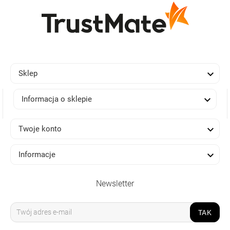

Sklep

Informacja o sklepie

Twoje konto

Informacje
Newsletter
TAK