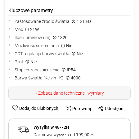
Kluczowe parametry
Zastosowane źródło światła:
1 × LED
Moc:
21W
Ilość lumenów (lm):
1320
Możliwość ściemniania:
Nie
CCT regulacja barwy światła:
Nie
Pilot:
Nie
Stopień zabezpieczenia:
IP54
Barwa światła (Kelvin - K):
4000
Zobacz dane techniczne i wymiary
>
Dodaj do ulubionych
Porównaj
Udostępnij
Wysyłka w 48-72H
Darmowa wysyłka od 199,00 zł