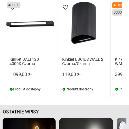
4000K
NOWY
3000K
Kinkiet DALI 120
Kinkiet LUCIUS WALL 2
Kinkie
4000K Czarna
Czarna/Czarna
WALL C
1 099,00 zł
119,00 zł
399,00
Produkt dostępny
Produkt dostępny
Produk
OSTATNIE WPISY