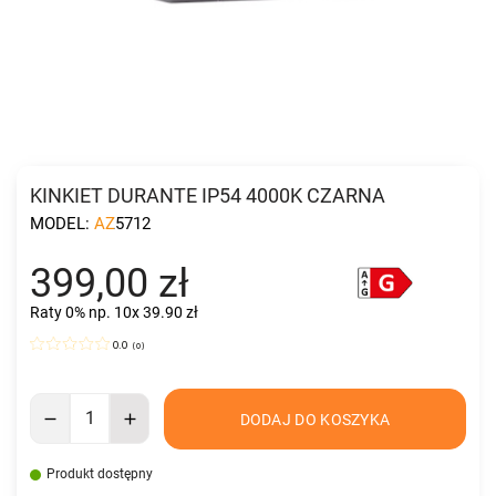
KINKIET DURANTE IP54 4000K CZARNA
MODEL:
AZ5712
399,00 zł
Raty 0%
np. 10x 39.90 zł
0.0
(
0
)
DODAJ DO KOSZYKA
Produkt dostępny