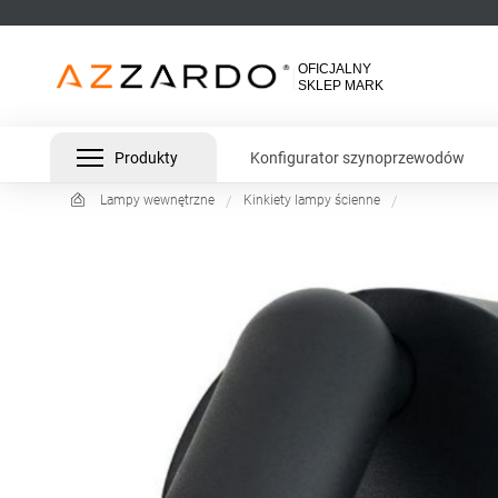
Produkty
Konfigurator szynoprzewodów
Lampy wewnętrzne
Kinkiety lampy ścienne