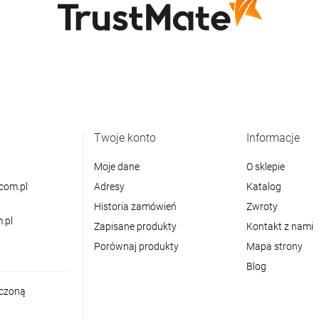
Twoje konto
Informacje
Moje dane
O sklepie
com.pl
Adresy
Katalog
Historia zamówień
Zwroty
.pl
Zapisane produkty
Kontakt z nami
Porównaj produkty
Mapa strony
Blog
iczoną