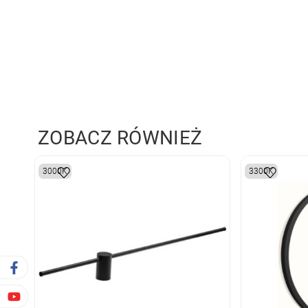
ZOBACZ RÓWNIEŻ
3000K
3300K