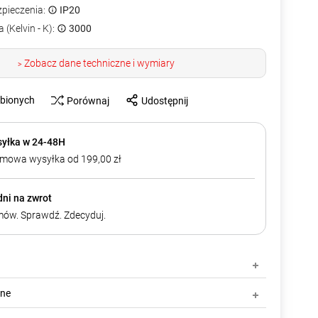
zpieczenia:
IP20
 (Kelvin - K):
3000
Zobacz dane techniczne i wymiary
>
ubionych
Porównaj
Udostępnij
yłka w 24-48H
mowa wysyłka od 199,00 zł
dni na zwrot
ów. Sprawdź. Zdecyduj.
zne