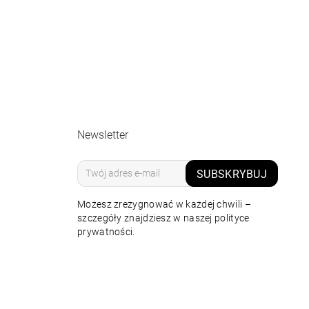
Newsletter
SUBSKRYBUJ
Możesz zrezygnować w każdej chwili –
szczegóły znajdziesz w naszej polityce
prywatności.