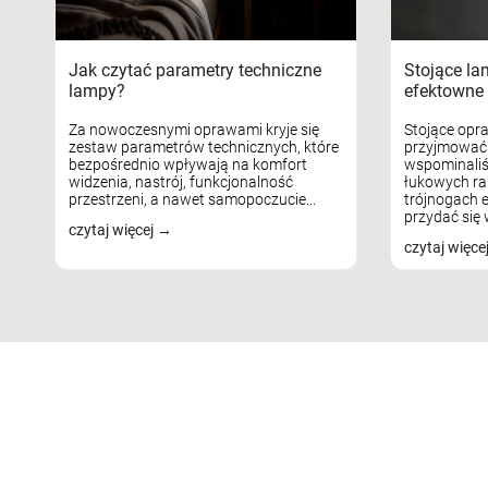
Jak czytać parametry techniczne
Stojące la
lampy?
efektowne 
Za nowoczesnymi oprawami kryje się
Stojące opr
zestaw parametrów technicznych, które
przyjmować 
bezpośrednio wpływają na komfort
wspominaliś
widzenia, nastrój, funkcjonalność
łukowych ra
przestrzeni, a nawet samopoczucie...
trójnogach e
przydać się w
czytaj więcej
czytaj więce