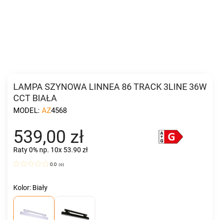
LAMPA SZYNOWA LINNEA 86 TRACK 3LINE 36W
CCT BIAŁA
MODEL:
AZ4568
539,00 zł
Raty 0%
np. 10x 53.90 zł
0.0
(
0
)
Kolor: Biały