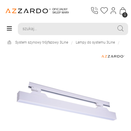
0
System szynowy trójfazowy 3Line
Lampy do systemu 3Line