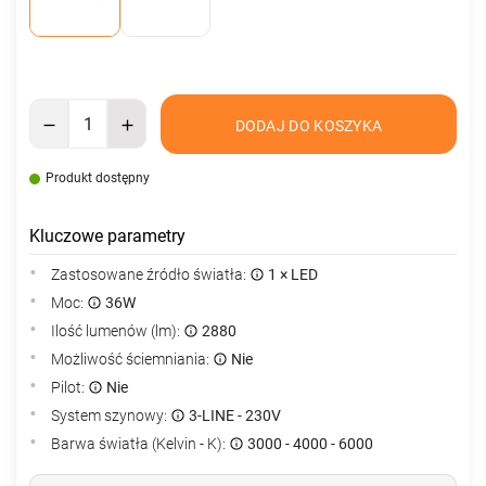
DODAJ DO KOSZYKA
Produkt dostępny
Kluczowe parametry
Zastosowane źródło światła:
1 × LED
Moc:
36W
Ilość lumenów (lm):
2880
Możliwość ściemniania:
Nie
Pilot:
Nie
System szynowy:
3-LINE - 230V
Barwa światła (Kelvin - K):
3000 - 4000 - 6000