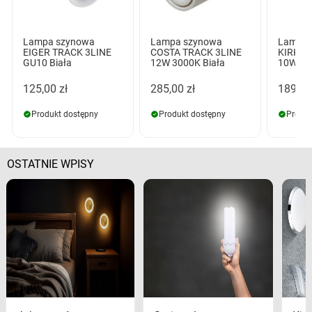
Lampa szynowa
Lampa szynowa
Lampa 
EIGER TRACK 3LINE
COSTA TRACK 3LINE
KIRKE 
GU10 Biała
12W 3000K Biała
10W CC
125,00 zł
285,00 zł
189,00
Produkt dostępny
Produkt dostępny
Produk
OSTATNIE WPISY