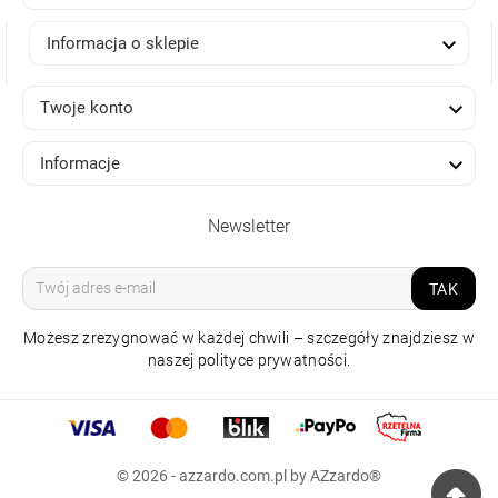

Informacja o sklepie

Twoje konto

Informacje
Newsletter
TAK
Możesz zrezygnować w każdej chwili – szczegóły znajdziesz w
naszej polityce prywatności.
LAMPA SZYNOWA
COSTA ARM TRACK
© 2026 - azzardo.com.pl by AZzardo®
3LINE 12W 3000K