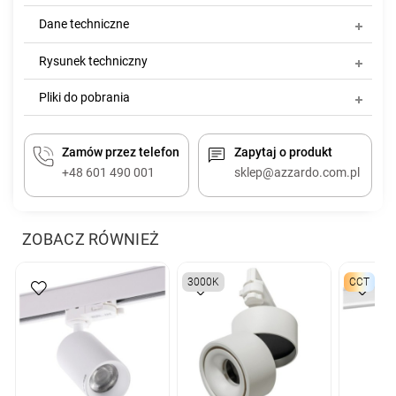
Dane techniczne
Rysunek techniczny
Pliki do pobrania
Zamów przez telefon
Zapytaj o produkt
+48 601 490 001
sklep@azzardo.com.pl
ZOBACZ RÓWNIEŻ
3000K
CCT