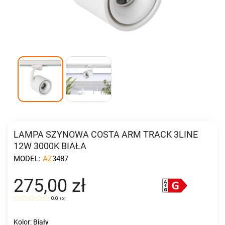
LAMPA SZYNOWA COSTA ARM TRACK 3LINE
12W 3000K BIAŁA
MODEL:
AZ3487
275,00 zł
0.0
(
0
)
Kolor: Biały