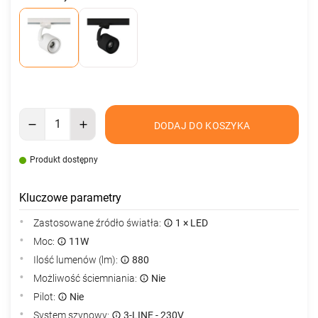
DODAJ DO KOSZYKA
Produkt dostępny
Kluczowe parametry
Zastosowane źródło światła:
1 × LED
Moc:
11W
Ilość lumenów (lm):
880
Możliwość ściemniania:
Nie
Pilot:
Nie
System szynowy:
3-LINE - 230V