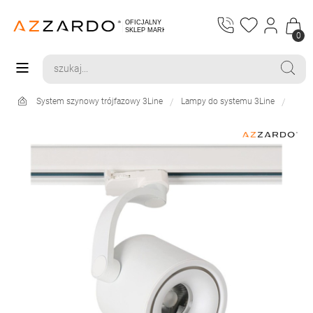
0
System szynowy trójfazowy 3Line
Lampy do systemu 3Line