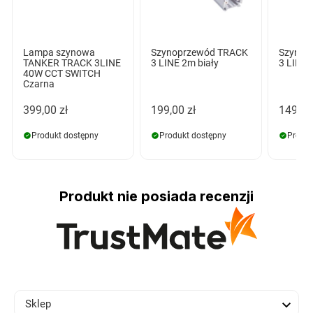
Lampa szynowa
Szynoprzewód TRACK
Szynop
TANKER TRACK 3LINE
3 LINE 2m biały
3 LINE 
40W CCT SWITCH
Czarna
399,00 zł
199,00 zł
149,00
Produkt dostępny
Produkt dostępny
Produk
Produkt nie posiada recenzji

Sklep