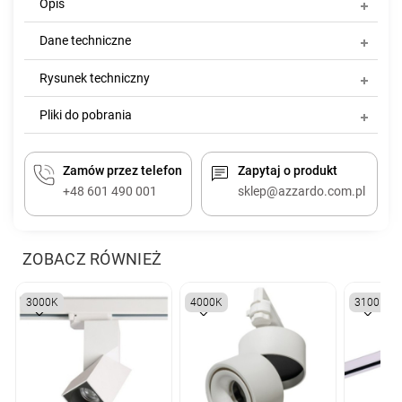
Opis
Dane techniczne
Rysunek techniczny
Pliki do pobrania
Zamów przez telefon
Zapytaj o produkt
+48 601 490 001
sklep@azzardo.com.pl
ZOBACZ RÓWNIEŻ
3000K
4000K
3100K