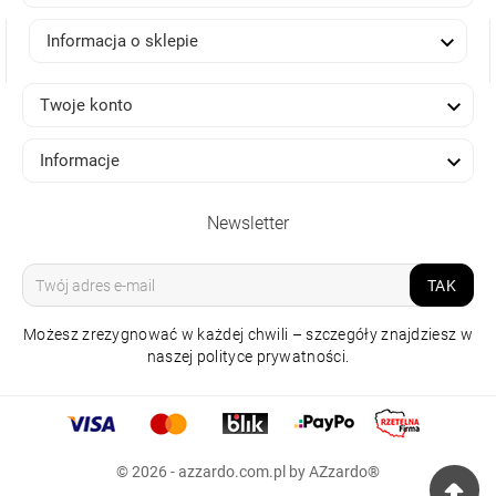

Informacja o sklepie

Twoje konto

Informacje
Newsletter
TAK
Możesz zrezygnować w każdej chwili – szczegóły znajdziesz w
naszej polityce prywatności.
LAMPA SZYNOWA
© 2026 - azzardo.com.pl by AZzardo®
MONA TRACK 3LINE