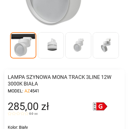
LAMPA SZYNOWA MONA TRACK 3LINE 12W
3000K BIAŁA
MODEL:
AZ4541
285,00 zł
0.0
(
0
)
Kolor: Biały