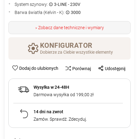
System szynowy:
3-LINE - 230V
Barwa światła (Kelvin - K):
3000
Zobacz dane techniczne i wymiary
>
KONFIGURATOR
Dobierze za Ciebie wszystkie elementy
Dodaj do ulubionych
Porównaj
Udostępnij
Wysyłka w 24-48H
Darmowa wysyłka od 199,00 zł
14 dni na zwrot
Zamów. Sprawdź. Zdecyduj.