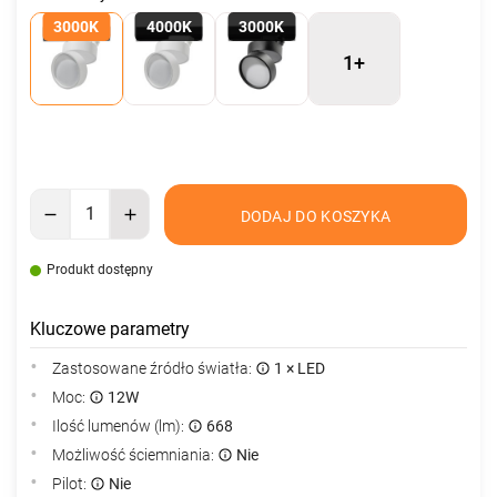
3000K
4000K
3000K
1+
DODAJ DO KOSZYKA
Produkt dostępny
Kluczowe parametry
Zastosowane źródło światła:
1 × LED
Moc:
12W
Ilość lumenów (lm):
668
Możliwość ściemniania:
Nie
Pilot:
Nie