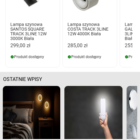
Lampa szynowa
Lampa szynowa
Lampa 
SANTOS SQUARE
COSTA TRACK 3LINE
GALILE
TRACK 3LINE 12W
12W 4000K Biała
3LINE 
3000K Biała
Biała
299,00 zł
285,00 zł
255,00
Produkt dostępny
Produkt dostępny
Produk
OSTATNIE WPISY