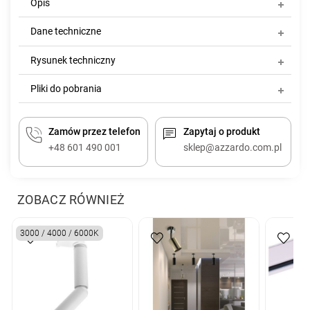
Opis
Dane techniczne
Rysunek techniczny
Pliki do pobrania
Zamów przez telefon
Zapytaj o produkt
+48 601 490 001
sklep@azzardo.com.pl
ZOBACZ RÓWNIEŻ
3000 / 4000 / 6000K