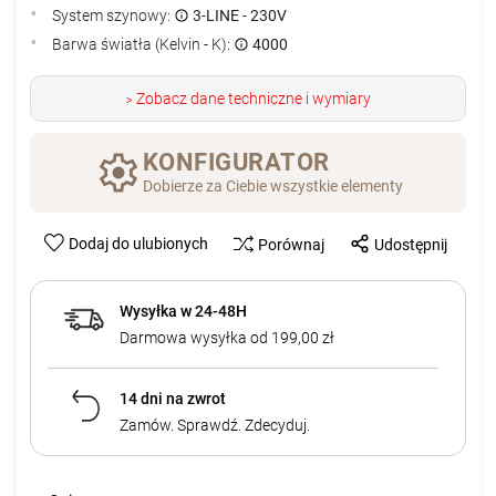
System szynowy:
3-LINE - 230V
Barwa światła (Kelvin - K):
4000
Zobacz dane techniczne i wymiary
>
KONFIGURATOR
Dobierze za Ciebie wszystkie elementy
Dodaj do ulubionych
Porównaj
Udostępnij
Wysyłka w 24-48H
Darmowa wysyłka od 199,00 zł
14 dni na zwrot
Zamów. Sprawdź. Zdecyduj.