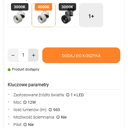
3000K
4000K
3000K
1+
DODAJ DO KOSZYKA
Produkt dostępny
Kluczowe parametry
Zastosowane źródło światła:
1 × LED
Moc:
12W
Ilość lumenów (lm):
960
Możliwość ściemniania:
Nie
Pilot:
Nie