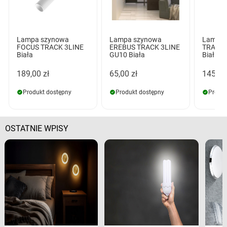
Lampa szynowa
Lampa szynowa
Lampa 
FOCUS TRACK 3LINE
EREBUS TRACK 3LINE
TRACK 
Biała
GU10 Biała
Biała
189,00 zł
65,00 zł
145,00
Produkt dostępny
Produkt dostępny
Produk
OSTATNIE WPISY