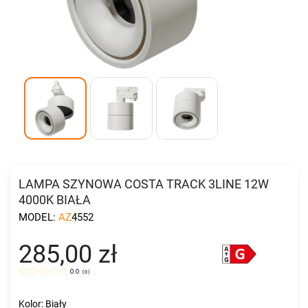
LAMPA SZYNOWA COSTA TRACK 3LINE 12W
4000K BIAŁA
MODEL:
AZ4552
285,00 zł
0.0
(
0
)
Kolor: Biały