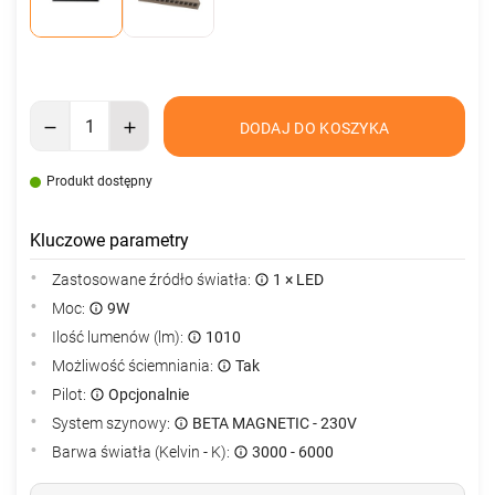
DODAJ DO KOSZYKA
Produkt dostępny
Kluczowe parametry
Zastosowane źródło światła:
1 × LED
Moc:
9W
Ilość lumenów (lm):
1010
Możliwość ściemniania:
Tak
Pilot:
Opcjonalnie
System szynowy:
BETA MAGNETIC - 230V
Barwa światła (Kelvin - K):
3000 - 6000