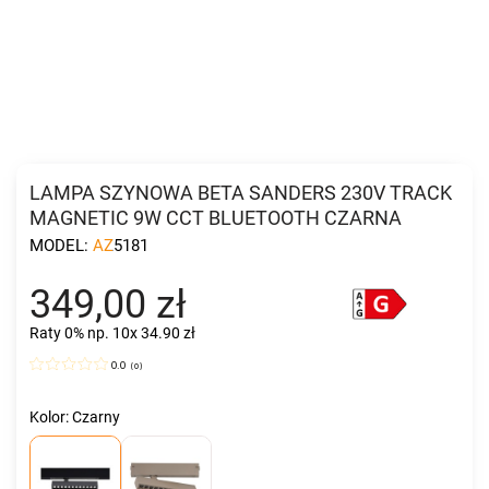
LAMPA SZYNOWA BETA SANDERS 230V TRACK
MAGNETIC 9W CCT BLUETOOTH CZARNA
MODEL:
AZ5181
349,00 zł
Raty 0%
np. 10x 34.90 zł
0.0
(
0
)
Kolor: Czarny