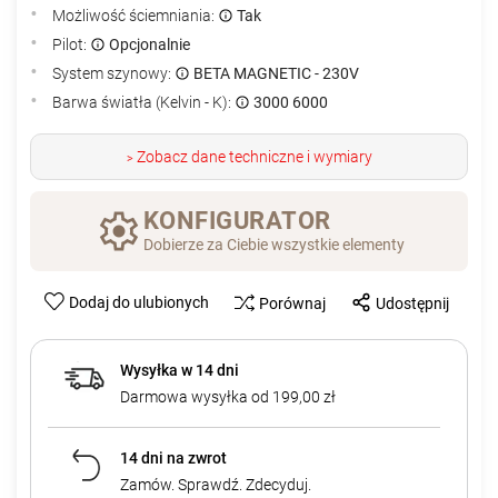
Możliwość ściemniania:
Tak
Pilot:
Opcjonalnie
System szynowy:
BETA MAGNETIC - 230V
Barwa światła (Kelvin - K):
3000 6000
Zobacz dane techniczne i wymiary
>
KONFIGURATOR
Dobierze za Ciebie wszystkie elementy
Dodaj do ulubionych
Porównaj
Udostępnij
Wysyłka w 14 dni
Darmowa wysyłka od 199,00 zł
14 dni na zwrot
Zamów. Sprawdź. Zdecyduj.