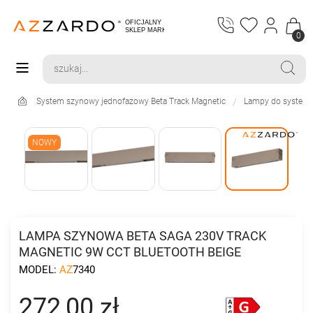
0
System szynowy jednofazowy Beta Track Magnetic
Lampy do systemu
NOWY
LAMPA SZYNOWA BETA SAGA 230V TRACK
MAGNETIC 9W CCT BLUETOOTH BEIGE
MODEL:
AZ7340
272,00 zł