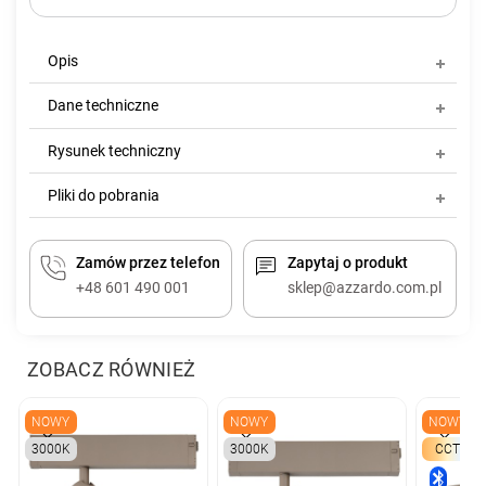
Opis
Dane techniczne
Rysunek techniczny
Pliki do pobrania
Zamów przez telefon
Zapytaj o produkt
+48 601 490 001
sklep@azzardo.com.pl
ZOBACZ RÓWNIEŻ
NOWY
NOWY
NOWY
3000K
3000K
CCT