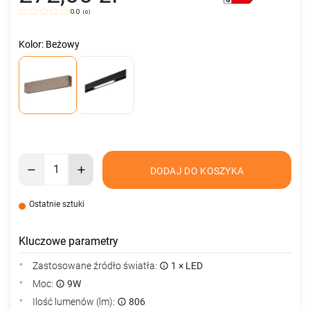
0.0
(
0
)
Kolor: Beżowy
DODAJ DO KOSZYKA
Ostatnie sztuki
Kluczowe parametry
Zastosowane źródło światła:
1 × LED
Moc:
9W
Ilość lumenów (lm):
806