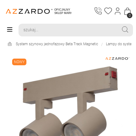
0
System szynowy jednofazowy Beta Track Magnetic
Lampy do systemu
NOWY