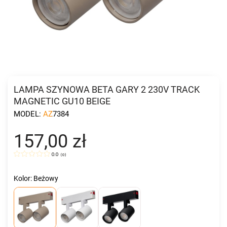
LAMPA SZYNOWA BETA GARY 2 230V TRACK
MAGNETIC GU10 BEIGE
MODEL:
AZ7384
157,00 zł
0.0
(
0
)
Kolor: Beżowy