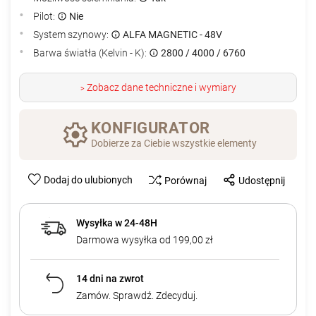
Pilot:
Nie
System szynowy:
ALFA MAGNETIC - 48V
Barwa światła (Kelvin - K):
2800 / 4000 / 6760
Zobacz dane techniczne i wymiary
>
KONFIGURATOR
Dobierze za Ciebie wszystkie elementy
Dodaj do ulubionych
Porównaj
Udostępnij
Wysyłka w 24-48H
Darmowa wysyłka od 199,00 zł
14 dni na zwrot
Zamów. Sprawdź. Zdecyduj.