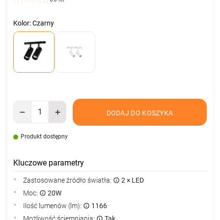
0.0
(
0
)
Kolor: Czarny
DODAJ DO KOSZYKA
Produkt dostępny
Kluczowe parametry
Zastosowane źródło światła:
2 × LED
Moc:
20W
Ilość lumenów (lm):
1166
Możliwość ściemniania:
Tak