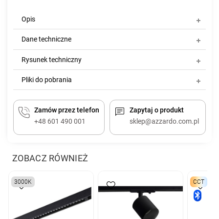
Opis
Dane techniczne
Rysunek techniczny
Pliki do pobrania
Zamów przez telefon
Zapytaj o produkt
+48 601 490 001
sklep@azzardo.com.pl
ZOBACZ RÓWNIEŻ
3000K
CCT