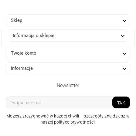

Sklep

Informacja o sklepie

Twoje konto

Informacje
Newsletter
TAK
Możesz zrezygnować w każdej chwili – szczegóły znajdziesz w
naszej polityce prywatności.
LAMPA SZYNOWA
ALFA NIKO 2 TRACK