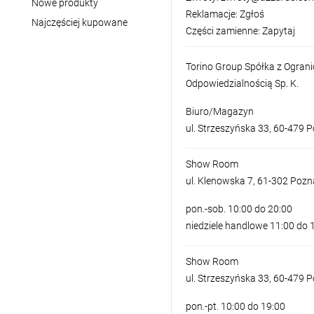
Nowe produkty
Reklamacje:
Zgłoś
Najczęściej kupowane
Części zamienne:
Zapytaj
Torino Group Spółka z Ogran
Odpowiedzialnością Sp. K.
Biuro/Magazyn
ul. Strzeszyńska 33, 60-479 
Show Room
ul. Klenowska 7, 61-302 Poz
pon.-sob. 10:00 do 20:00
niedziele handlowe 11:00 do 
Show Room
ul. Strzeszyńska 33, 60-479 
pon.-pt. 10:00 do 19:00