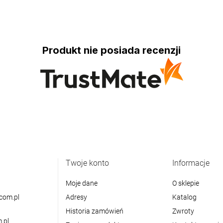
Produkt nie posiada recenzji
Twoje konto
Informacje
Moje dane
O sklepie
com.pl
Adresy
Katalog
Historia zamówień
Zwroty
.pl