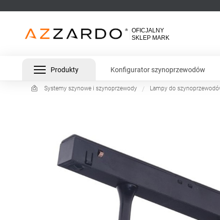
Produkty
Konfigurator szynoprzewodów
Systemy szynowe i szynoprzewody
Lampy do szynoprzewod