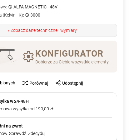
owy:
ALFA MAGNETIC - 48V
 (Kelvin - K):
3000
Zobacz dane techniczne i wymiary
>
KONFIGURATOR
Dobierze za Ciebie wszystkie elementy
ubionych
Porównaj
Udostępnij
yłka w 24-48H
mowa wysyłka od 199,00 zł
dni na zwrot
ów. Sprawdź. Zdecyduj.