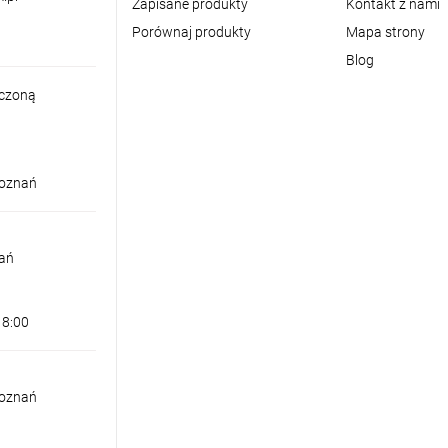
Zapisane produkty
Kontakt z nami
Porównaj produkty
Mapa strony
Blog
iczoną
Poznań
nań
18:00
Poznań