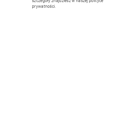
szczegóły znajdziesz w naszej polityce
prywatności.