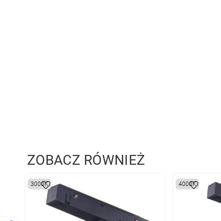
ZOBACZ RÓWNIEŻ
3000K
4000K