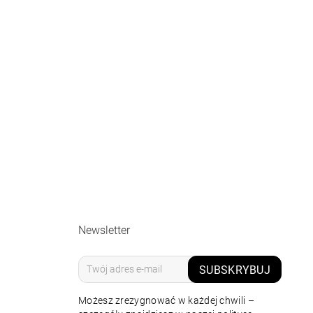
Newsletter
SUBSKRYBUJ
Możesz zrezygnować w każdej chwili –