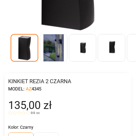
KINKIET REZIA 2 CZARNA
MODEL:
AZ4345
135,00 zł
0.0
(
0
)
Kolor: Czarny