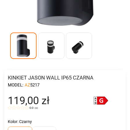
KINKIET JASON WALL IP65 CZARNA
MODEL:
AZ5217
119,00 zł
0.0
(
0
)
Kolor: Czarny