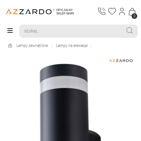
0
Lampy zewnętrzne
Lampy na elewacje