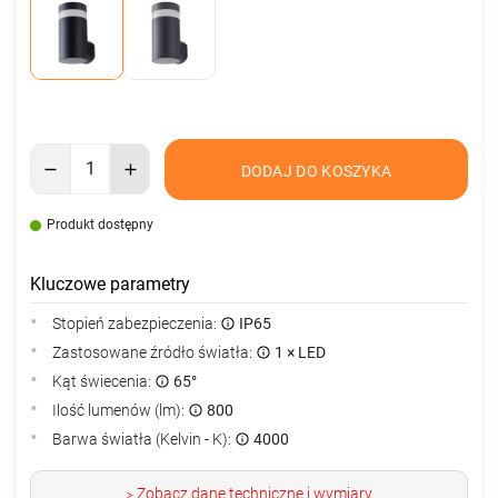
DODAJ DO KOSZYKA
Produkt dostępny
Kluczowe parametry
Stopień zabezpieczenia:
IP65
Zastosowane źródło światła:
1 × LED
Kąt świecenia:
65°
Ilość lumenów (lm):
800
Barwa światła (Kelvin - K):
4000
Zobacz dane techniczne i wymiary
>