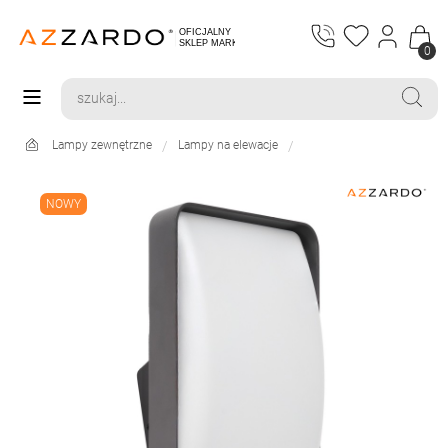
0
Lampy zewnętrzne
Lampy na elewacje
NOWY