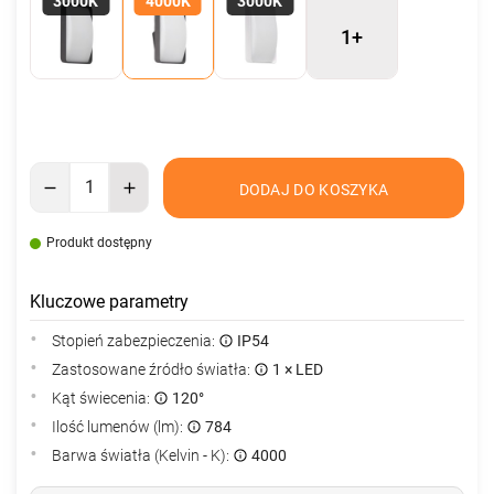
3000K
4000K
3000K
1+
DODAJ DO KOSZYKA
Produkt dostępny
Kluczowe parametry
Stopień zabezpieczenia:
IP54
Zastosowane źródło światła:
1 × LED
Kąt świecenia:
120°
Ilość lumenów (lm):
784
Barwa światła (Kelvin - K):
4000