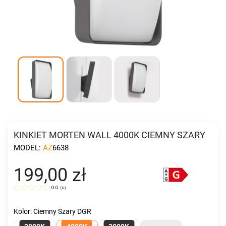
KINKIET MORTEN WALL 4000K CIEMNY SZARY
MODEL:
AZ6638
199,00 zł
0.0
(
0
)
Kolor: Ciemny Szary DGR