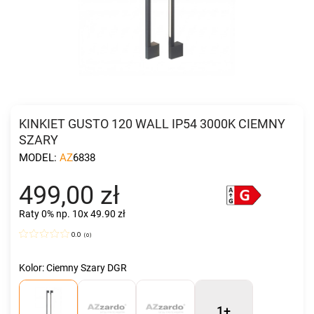
KINKIET GUSTO 120 WALL IP54 3000K CIEMNY
SZARY
MODEL:
AZ6838
499,00 zł
Raty 0%
np. 10x 49.90 zł
0.0
(
0
)
Kolor: Ciemny Szary DGR
1+