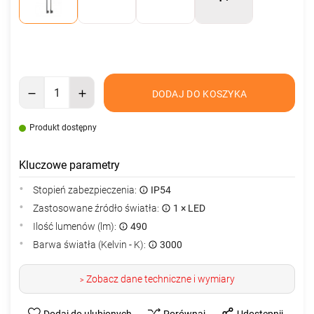
DODAJ DO KOSZYKA
Produkt dostępny
Kluczowe parametry
Stopień zabezpieczenia:
IP54
Zastosowane źródło światła:
1 × LED
Ilość lumenów (lm):
490
Barwa światła (Kelvin - K):
3000
Zobacz dane techniczne i wymiary
>
Dodaj do ulubionych