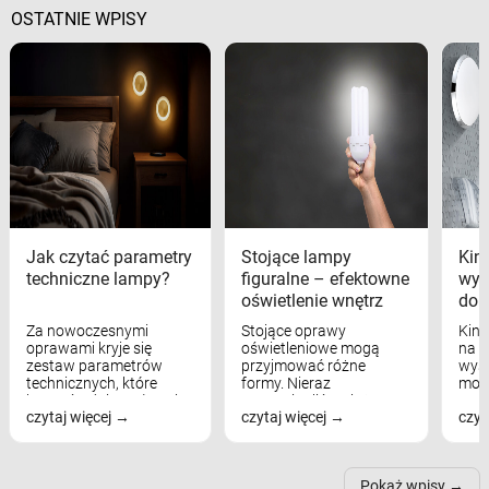
OSTATNIE WPISY
Jak czytać parametry
Stojące lampy
Kink
techniczne lampy?
figuralne – efektowne
wyk
oświetlenie wnętrz
dom
Za nowoczesnymi
Stojące oprawy
Kink
oprawami kryje się
oświetleniowe mogą
na w
zestaw parametrów
przyjmować różne
wyst
technicznych, które
formy. Nieraz
mod
bezpośrednio wpływają
wspominaliśmy już
real
czytaj więcej
czytaj więcej
czyt
na komfort widzenia,
modele na łukowych
Wiel
nastrój, funkcjonalność
ramionach, lampy na
nie 
przestrzeni, a nawet
trójnogach etc. Każda z
też 
samopoczucie...
nich może przydać się w
Pokaż wpisy
inn...