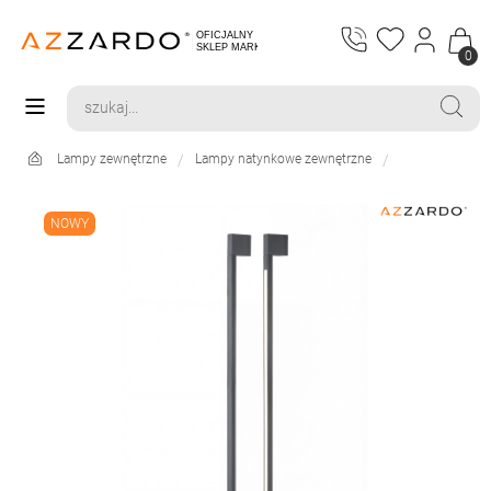
0
Lampy zewnętrzne
Lampy natynkowe zewnętrzne
NOWY