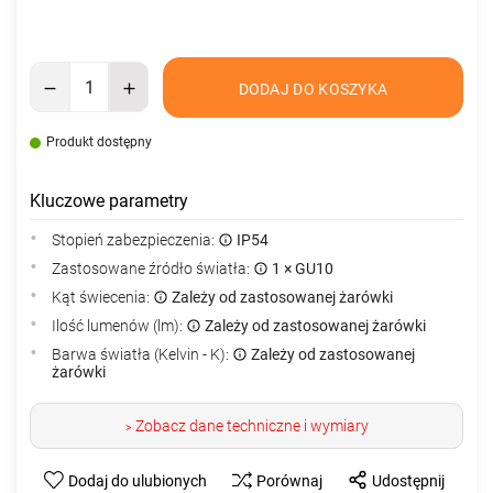
DODAJ DO KOSZYKA
Produkt dostępny
Kluczowe parametry
Stopień zabezpieczenia:
IP54
Zastosowane źródło światła:
1 × GU10
Kąt świecenia:
Zależy od zastosowanej żarówki
Ilość lumenów (lm):
Zależy od zastosowanej żarówki
Barwa światła (Kelvin - K):
Zależy od zastosowanej
żarówki
Zobacz dane techniczne i wymiary
>
Dodaj do ulubionych
Porównaj
Udostępnij