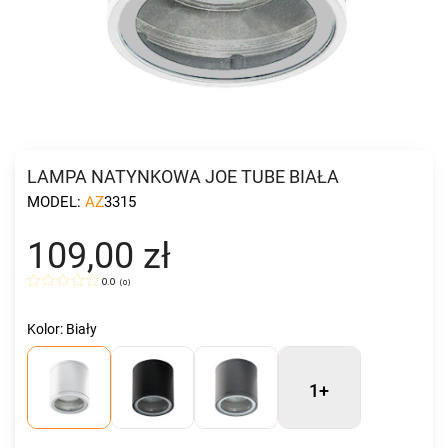
LAMPA NATYNKOWA JOE TUBE BIAŁA
MODEL:
AZ3315
109,00 zł
0.0
(
0
)
Kolor: Biały
1+