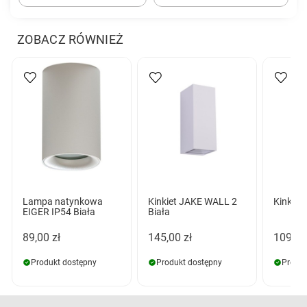
ZOBACZ RÓWNIEŻ
Lampa natynkowa
Kinkiet JAKE WALL 2
Kinkiet 
EIGER IP54 Biała
Biała
89,00 zł
145,00 zł
109,00
Produkt dostępny
Produkt dostępny
Produk