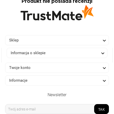
Produkt nie posiada recenzji

Sklep

Informacja o sklepie

Twoje konto

Informacje
Newsletter
TAK