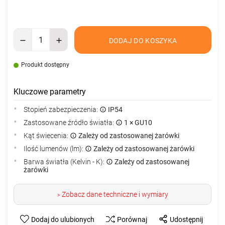
DODAJ DO KOSZYKA
Produkt dostępny
Kluczowe parametry
Stopień zabezpieczenia:
IP54
Zastosowane źródło światła:
1 × GU10
Kąt świecenia:
Zależy od zastosowanej żarówki
Ilość lumenów (lm):
Zależy od zastosowanej żarówki
Barwa światła (Kelvin - K):
Zależy od zastosowanej
żarówki
Zobacz dane techniczne i wymiary
>
Dodaj do ulubionych
Porównaj
Udostępnij