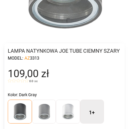
LAMPA NATYNKOWA JOE TUBE CIEMNY SZARY
MODEL:
AZ3313
109,00 zł
0.0
(
0
)
Kolor: Dark Gray
1+