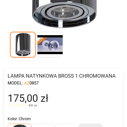
LAMPA NATYNKOWA BROSS 1 CHROMOWANA
MODEL:
AZ0857
175,00 zł
0.0
(
0
)
Kolor: Chrom