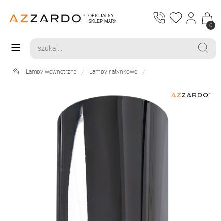
0
Lampy wewnętrzne
Lampy natynkowe