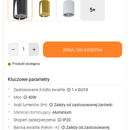
5+
DODAJ DO KOSZYKA
Produkt dostępny
Kluczowe parametry
Zastosowane źródło światła:
1 × GU10
Moc:
40W
Ilość lumenów (lm):
Zależy od zastosowanej żarówki
Materiał dominujący:
Aluminium
Stopień zabezpieczenia:
IP20
Barwa światła (Kelvin - K):
Zależy od zastosowanej