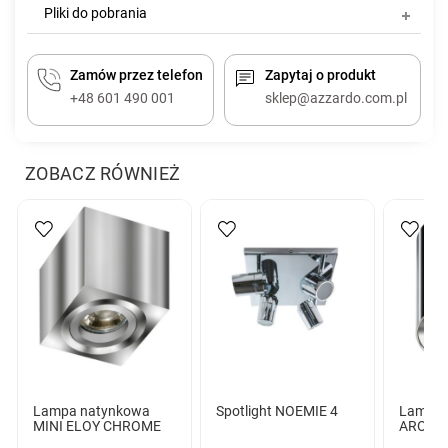
Pliki do pobrania
Zamów przez telefon
Zapytaj o produkt
+48 601 490 001
sklep@azzardo.com.pl
ZOBACZ RÓWNIEŻ
Lampa natynkowa
Spotlight NOEMIE 4
Lampa 
MINI ELOY CHROME
ARO C