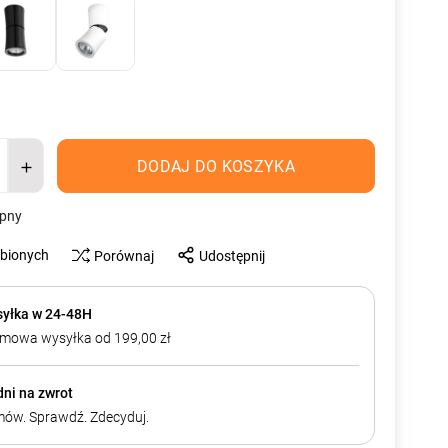
DODAJ DO KOSZYKA
ępny
ubionych
Porównaj
Udostępnij
yłka w 24-48H
mowa wysyłka od 199,00 zł
dni na zwrot
ów. Sprawdź. Zdecyduj.