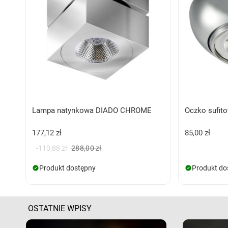
Lampa natynkowa DIADO CHROME
Oczko sufi
177,12 zł
85,00 zł
-110,88 zł
288,00 zł
Produkt dostępny
Produkt do
OSTATNIE WPISY