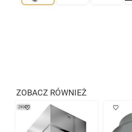
ZOBACZ RÓWNIEŻ
2900K