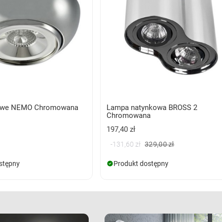
towe NEMO Chromowana
Lampa natynkowa BROSS 2
Chromowana
197,40 zł
-131,60 zł
329,00 zł
stępny
Produkt dostępny