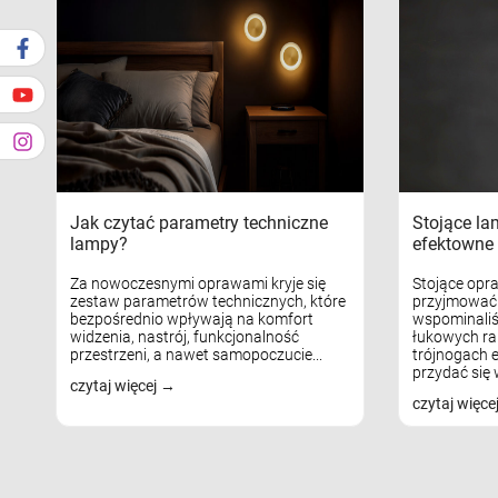
Jak czytać parametry techniczne
Stojące la
lampy?
efektowne 
Za nowoczesnymi oprawami kryje się
Stojące opr
zestaw parametrów technicznych, które
przyjmować 
bezpośrednio wpływają na komfort
wspominaliś
widzenia, nastrój, funkcjonalność
łukowych ra
przestrzeni, a nawet samopoczucie...
trójnogach e
przydać się w
czytaj więcej
czytaj więce