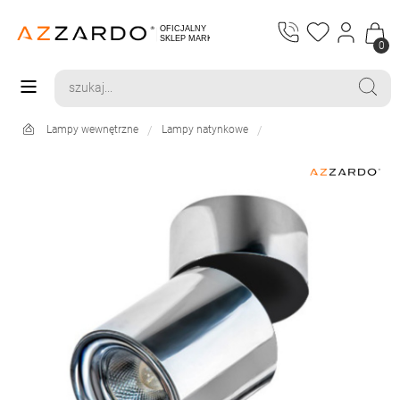
0
Lampy wewnętrzne
Lampy natynkowe