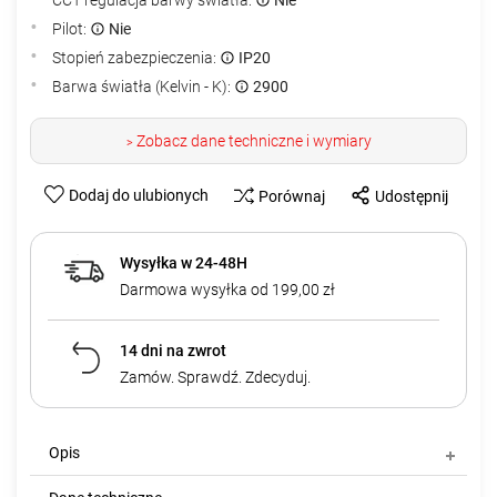
Pilot:
Nie
Stopień zabezpieczenia:
IP20
Barwa światła (Kelvin - K):
2900
Zobacz dane techniczne i wymiary
>
Dodaj do ulubionych
Porównaj
Udostępnij
Wysyłka w 24-48H
Darmowa wysyłka od 199,00 zł
14 dni na zwrot
Zamów. Sprawdź. Zdecyduj.
Opis