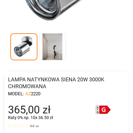
LAMPA NATYNKOWA SIENA 20W 3000K
CHROMOWANA
MODEL:
AZ2220
365,00 zł
Raty 0%
np. 10x 36.50 zł
0.0
(
0
)