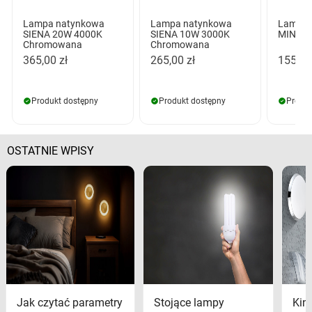
Lampa natynkowa
Lampa natynkowa
Lampa 
SIENA 20W 4000K
SIENA 10W 3000K
MINI B
Chromowana
Chromowana
365,00 zł
265,00 zł
155,00
Produkt dostępny
Produkt dostępny
Produk
OSTATNIE WPISY
Jak czytać parametry
Stojące lampy
Kink