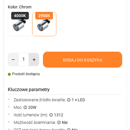
Kolor: Chrom
4000K
2900K
DODAJ DO KOSZYKA
Produkt dostępny
Kluczowe parametry
Zastosowane źródło światła:
1 × LED
Moc:
20W
Ilość lumenów (lm):
1312
Możliwość ściemniania:
Nie
CCT regulacja barwy światła:
Nie