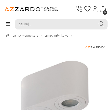
0
Lampy wewnętrzne
Lampy natynkowe