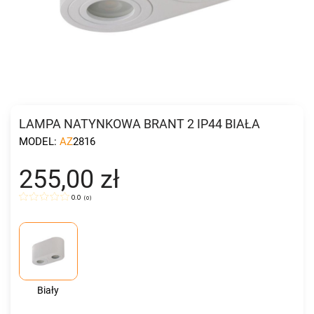
LAMPA NATYNKOWA BRANT 2 IP44 BIAŁA
MODEL:
AZ2816
255,00 zł
0.0
(
0
)
Biały