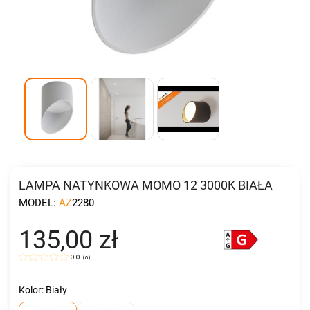
LAMPA NATYNKOWA MOMO 12 3000K BIAŁA
MODEL:
AZ2280
135,00 zł
0.0
(
0
)
Kolor: Biały