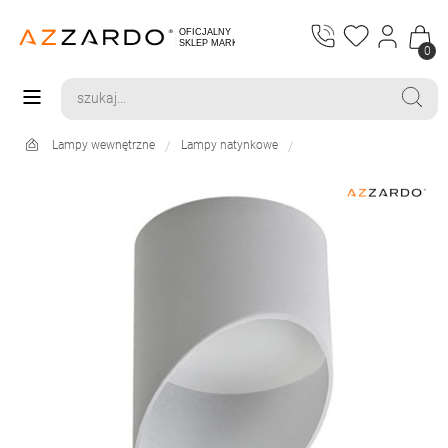
0
Lampy wewnętrzne
Lampy natynkowe