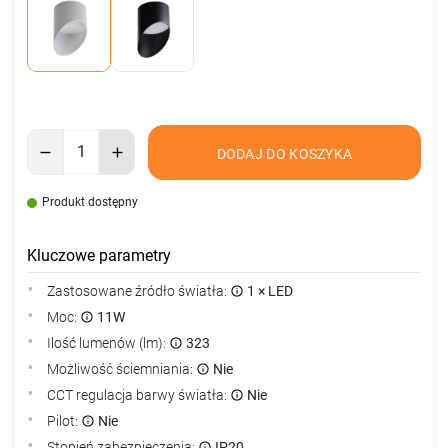
DODAJ DO KOSZYKA
Produkt dostępny
Kluczowe parametry
Zastosowane źródło światła:
1 × LED
Moc:
11W
Ilość lumenów (lm):
323
Możliwość ściemniania:
Nie
CCT regulacja barwy światła:
Nie
Pilot:
Nie
Stopień zabezpieczenia:
IP20