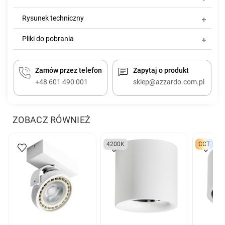
Rysunek techniczny
Pliki do pobrania
Zamów przez telefon
Zapytaj o produkt
+48 601 490 001
sklep@azzardo.com.pl
ZOBACZ RÓWNIEŻ
4200K
CCT