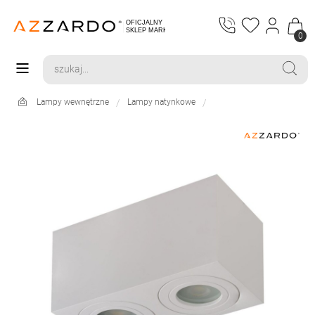
0
Lampy wewnętrzne
Lampy natynkowe