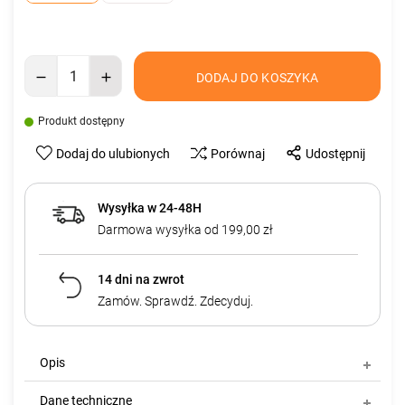
DODAJ DO KOSZYKA
Produkt dostępny
Dodaj do ulubionych
Porównaj
Udostępnij
Wysyłka w 24-48H
Darmowa wysyłka od 199,00 zł
14 dni na zwrot
Zamów. Sprawdź. Zdecyduj.
Opis
Dane techniczne