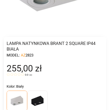
LAMPA NATYNKOWA BRANT 2 SQUARE IP44
BIAŁA
MODEL:
AZ2823
255,00 zł
0.0
(
0
)
Kolor: Biały