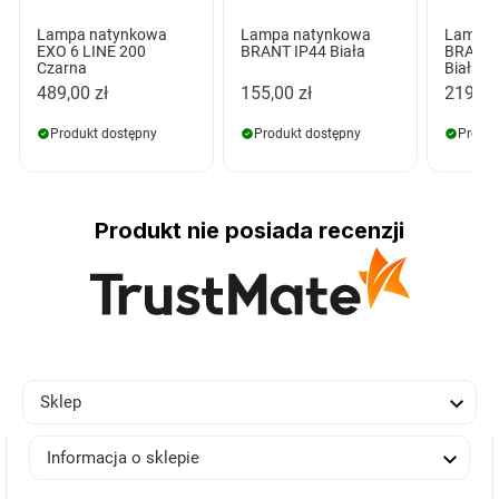
Lampa natynkowa
Lampa natynkowa
Lampa 
EXO 6 LINE 200
BRANT IP44 Biała
BRANT 
Czarna
Biała
489,00 zł
155,00 zł
219,00
Produkt dostępny
Produkt dostępny
Produk
Produkt nie posiada recenzji

Sklep

Informacja o sklepie