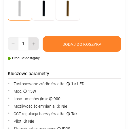
DODAJ DO KOSZYKA
Produkt dostępny
Kluczowe parametry
Zastosowane źródło światła:
1 × LED
Moc:
15W
Ilość lumenów (lm):
900
Możliwość ściemniania:
Nie
CCT regulacja barwy światła:
Tak
Pilot:
Nie
Stopień zabezpieczenia:
IP20