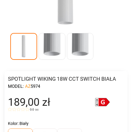
SPOTLIGHT WIKING 18W CCT SWITCH BIAŁA
MODEL:
AZ5974
189,00 zł
0.0
(
0
)
Kolor: Biały