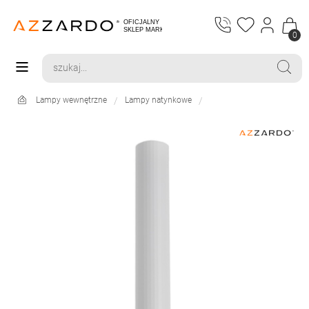
0
Lampy wewnętrzne
Lampy natynkowe