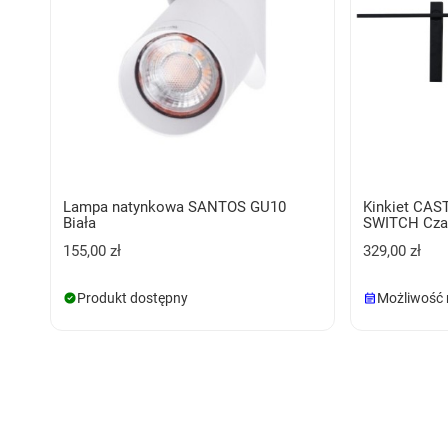
Lampa natynkowa SANTOS GU10
Kinkiet CA
Biała
SWITCH Cza
155,00 zł
329,00 zł
Produkt dostępny
Możliwość 