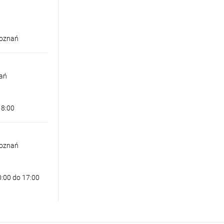
Poznań
nań
18:00
Poznań
0:00 do 17:00
WA DARIO 1 BIAŁA