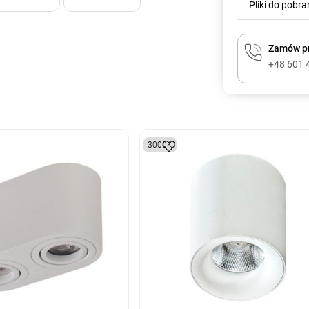
Pliki do pobra
Zamów pr
+48 601 
3000K