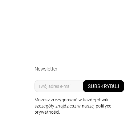
Newsletter
SUBSKRYBUJ
Możesz zrezygnować w każdej chwili –
szczegóły znajdziesz w naszej polityce
prywatności.