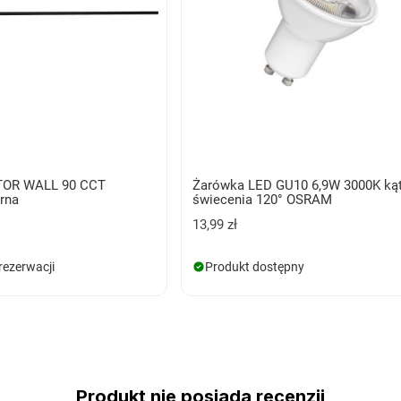
STOR WALL 90 CCT
Żarówka LED GU10 6,9W 3000K ką
rna
świecenia 120° OSRAM
13,99 zł
rezerwacji
Produkt dostępny
Produkt nie posiada recenzji