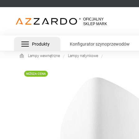
Produkty
Konfigurator szynoprzewodów
Lampy wewnętrzne
Lampy natynkowe
NIŻSZA CENA