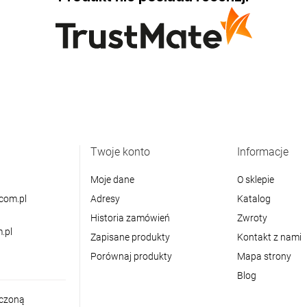
Twoje konto
Informacje
Moje dane
O sklepie
com.pl
Adresy
Katalog
Historia zamówień
Zwroty
.pl
Zapisane produkty
Kontakt z nami
Porównaj produkty
Mapa strony
Blog
iczoną