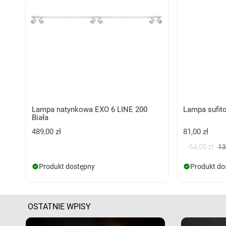
Lampa natynkowa EXO 6 LINE 200
Lampa sufit
Biała
489,00 zł
81,00 zł
-54,00 zł
13
Produkt dostępny
Produkt do
OSTATNIE WPISY