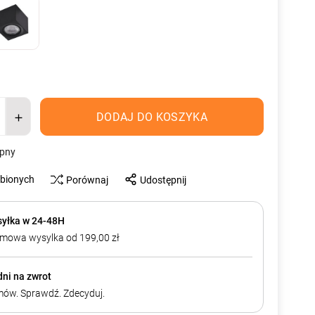
DODAJ DO KOSZYKA
ępny
ubionych
Porównaj
Udostępnij
yłka w 24-48H
mowa wysylka od 199,00 zł
dni na zwrot
ów. Sprawdź. Zdecyduj.