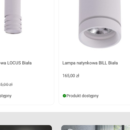
owa LOCUS Biała
Lampa natynkowa BILL Biała
165,00 zł
5,00 zł
stępny
Produkt dostępny