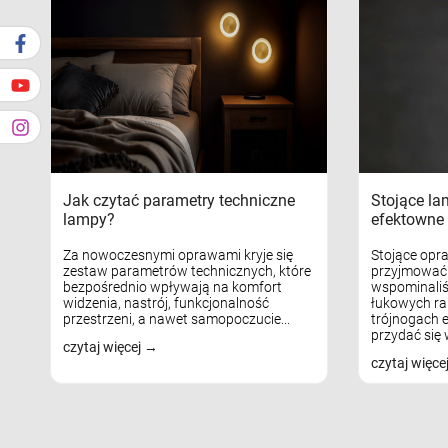
Jak czytać parametry techniczne
Stojące la
lampy?
efektowne 
Za nowoczesnymi oprawami kryje się
Stojące opr
zestaw parametrów technicznych, które
przyjmować 
bezpośrednio wpływają na komfort
wspominaliś
widzenia, nastrój, funkcjonalność
łukowych ra
przestrzeni, a nawet samopoczucie...
trójnogach e
przydać się w
czytaj więcej
czytaj więce