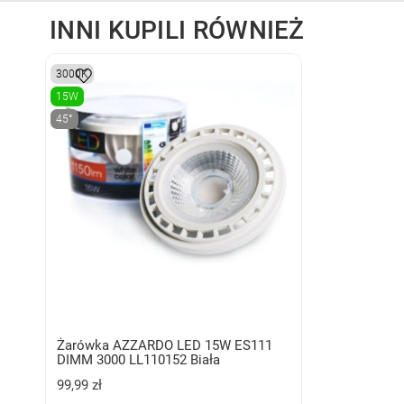
INNI KUPILI RÓWNIEŻ
3000K
15W
45°
Żarówka AZZARDO LED 15W ES111
DIMM 3000 LL110152 Biała
99,99 zł