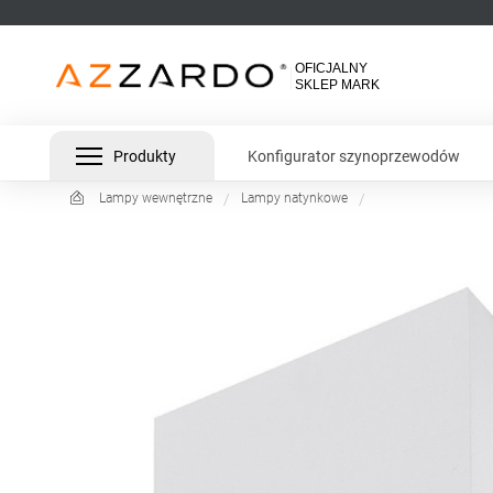
Produkty
Konfigurator szynoprzewodów
Lampy wewnętrzne
Lampy natynkowe