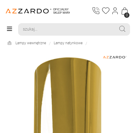
0
Lampy wewnętrzne
Lampy natynkowe