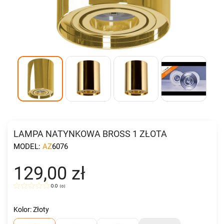
LAMPA NATYNKOWA BROSS 1 ZŁOTA
MODEL:
AZ6076
129,00 zł
0.0
(
0
)
Kolor: Złoty