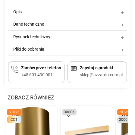
Opis
Dane techniczne
Rysunek techniczny
Pliki do pobrania
Zamów przez telefon
Zapytaj o produkt
+48 601 490 001
sklep@azzardo.com.pl
ZOBACZ RÓWNIEŻ
NOWY
3000K
NOWY
CCT
3000K