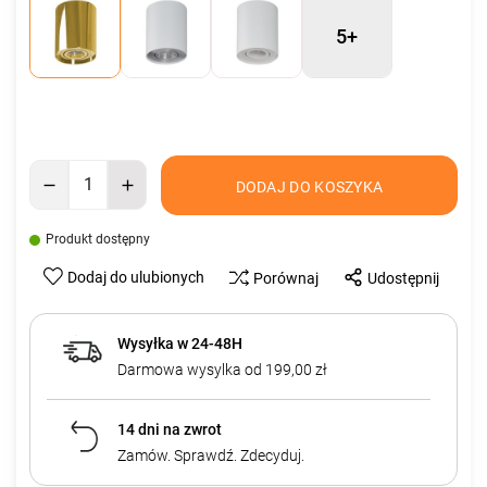
5+
DODAJ DO KOSZYKA
Produkt dostępny
Dodaj do ulubionych
Porównaj
Udostępnij
Wysyłka w 24-48H
Darmowa wysylka od 199,00 zł
14 dni na zwrot
Zamów. Sprawdź. Zdecyduj.