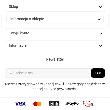

Sklep

Informacja o sklepie

Twoje konto

Informacje
Newsletter
TAK
Możesz zrezygnować w każdej chwili – szczegóły znajdziesz w
naszej polityce prywatności.