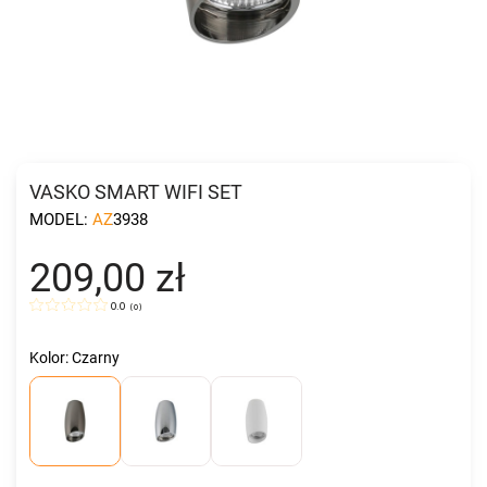
VASKO SMART WIFI SET
MODEL:
AZ3938
209,00 zł
0.0
(
0
)
Kolor: Czarny