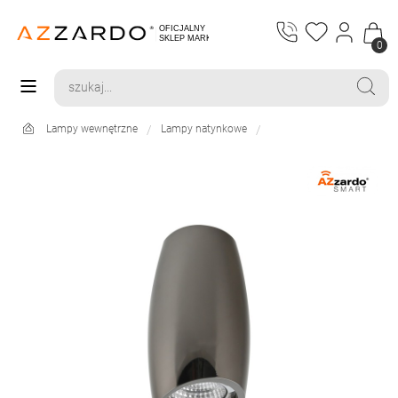
0
Lampy wewnętrzne
Lampy natynkowe