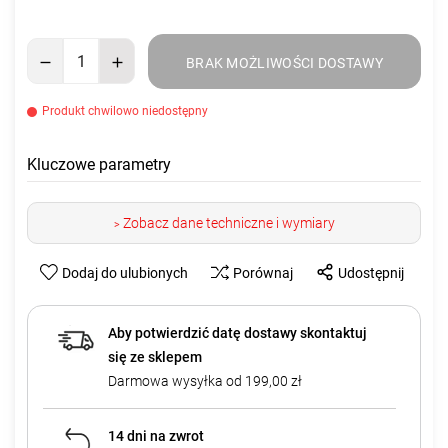
BRAK MOŻLIWOŚCI DOSTAWY
Produkt chwilowo niedostępny
Kluczowe parametry
Zobacz dane techniczne i wymiary
>
Dodaj do ulubionych
Porównaj
Udostępnij
Aby potwierdzić datę dostawy skontaktuj
się ze sklepem
Darmowa wysyłka od 199,00 zł
14 dni na zwrot