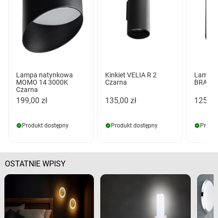
Lampa natynkowa
Kinkiet VELIA R 2
Lampa 
MOMO 14 3000K
Czarna
BRANT 
Czarna
199,00 zł
135,00 zł
125,00
Produkt dostępny
Produkt dostępny
Produk
OSTATNIE WPISY