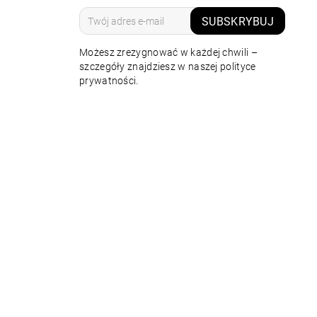
SUBSKRYBUJ
Możesz zrezygnować w każdej chwili –
szczegóły znajdziesz w naszej polityce
prywatności.