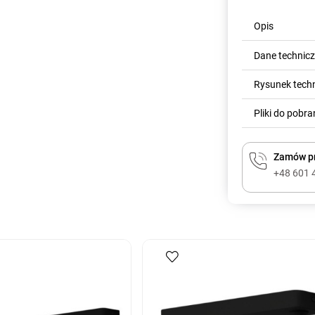
Opis
Dane technic
Rysunek tech
Pliki do pobra
Zamów pr
+48 601 