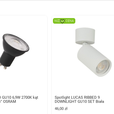
NIŻSZA CENA
 GU10 6,9W 2700K kąt
Spotlight LUCAS RIBBED 9
36° OSRAM
DOWNLIGHT GU10 SET Biała
46,00 zł