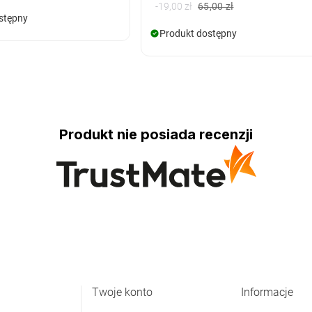
-19,00 zł
65,00 zł
stępny
Produkt dostępny
Produkt nie posiada recenzji
Twoje konto
Informacje