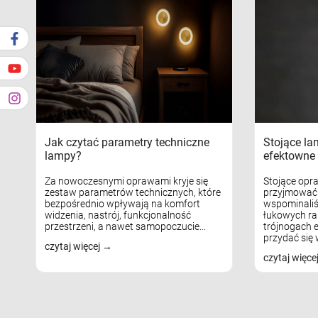
Jak czytać parametry techniczne
Stojące la
lampy?
efektowne 
Za nowoczesnymi oprawami kryje się
Stojące opr
zestaw parametrów technicznych, które
przyjmować 
bezpośrednio wpływają na komfort
wspominaliś
widzenia, nastrój, funkcjonalność
łukowych ra
przestrzeni, a nawet samopoczucie...
trójnogach e
przydać się w
czytaj więcej
czytaj więce