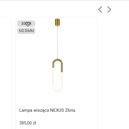
3000K
NO DIMM
Lampa wisząca NEXUS Złota
385,00 zł