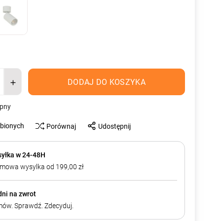
DODAJ DO KOSZYKA
ępny
ubionych
Porównaj
Udostępnij
yłka w 24-48H
mowa wysylka od 199,00 zł
dni na zwrot
ów. Sprawdź. Zdecyduj.