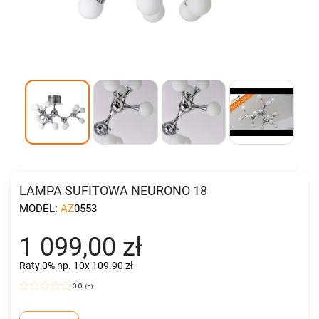
LAMPA SUFITOWA NEURONO 18
MODEL:
AZ0553
1 099,00 zł
Raty 0%
np. 10x 109.90 zł
0.0
(
0
)