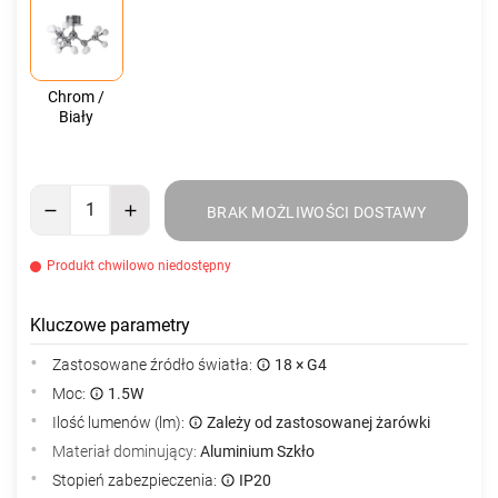
Chrom /
Biały
BRAK MOŻLIWOŚCI DOSTAWY
Produkt chwilowo niedostępny
Kluczowe parametry
Zastosowane źródło światła:
18 × G4
Moc:
1.5W
Ilość lumenów (lm):
Zależy od zastosowanej żarówki
Materiał dominujący:
Aluminium Szkło
Stopień zabezpieczenia:
IP20