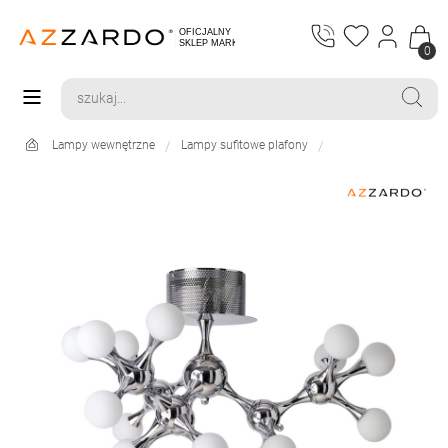
0
Lampy wewnętrzne
Lampy sufitowe plafony