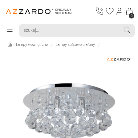
0
Lampy wewnętrzne
Lampy sufitowe plafony