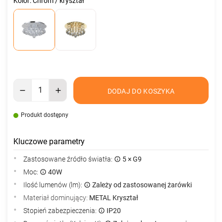
Kolor: Chrom / kryształ
DODAJ DO KOSZYKA
Produkt dostępny
Kluczowe parametry
Zastosowane źródło światła:
5 × G9
Moc:
40W
Ilość lumenów (lm):
Zależy od zastosowanej żarówki
Materiał dominujący:
METAL Kryształ
Stopień zabezpieczenia:
IP20