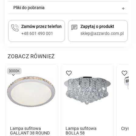
Pliki do pobrania
Zamów przez telefon
Zapytaj o produkt
+48 601 490 001
sklep@azzardo.com.pl
ZOBACZ RÓWNIEŻ
3000K
Lampa sufitowa
Lampa sufitowa
Crystal
GALLANT 38 ROUND
BOLLA 58