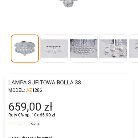
LAMPA SUFITOWA BOLLA 38
MODEL:
AZ1286
659,00 zł
Raty 0%
np. 10x 65.90 zł
0.0
(
0
)