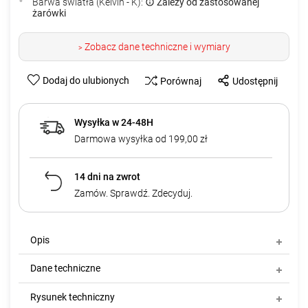
Barwa światła (Kelvin - K):
Zależy od zastosowanej
żarówki
Zobacz dane techniczne i wymiary
>
Dodaj do ulubionych
Porównaj
Udostępnij
Wysyłka w 24-48H
Darmowa wysyłka od 199,00 zł
14 dni na zwrot
Zamów. Sprawdź. Zdecyduj.
Opis
Dane techniczne
Rysunek techniczny