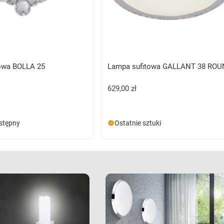
owa BOLLA 25
Lampa sufitowa GALLANT 38 RO
629,00 zł
stępny
Ostatnie sztuki