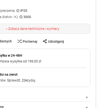
zpieczenia:
IP20
 (Kelvin - K):
3000
Zobacz dane techniczne i wymiary
>
ubionych
Porównaj
Udostępnij
yłka w 24-48H
mowa wysyłka od 199,00 zł
dni na zwrot
ów. Sprawdź. Zdecyduj.
zne