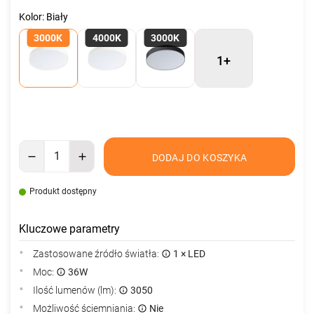
Kolor: Biały
3000K
4000K
3000K
1+
DODAJ DO KOSZYKA
Produkt dostępny
Kluczowe parametry
Zastosowane źródło światła:
1 × LED
Moc:
36W
Ilość lumenów (lm):
3050
Możliwość ściemniania:
Nie