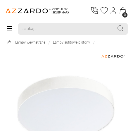
0
Lampy wewnętrzne
Lampy sufitowe plafony