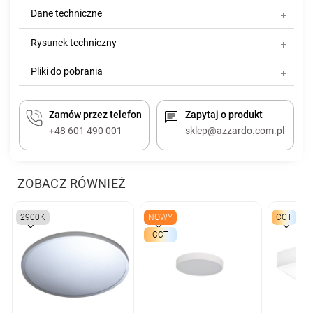
Dane techniczne
Rysunek techniczny
Pliki do pobrania
Zamów przez telefon
Zapytaj o produkt
+48 601 490 001
sklep@azzardo.com.pl
ZOBACZ RÓWNIEŻ
2900K
NOWY
CCT
CCT