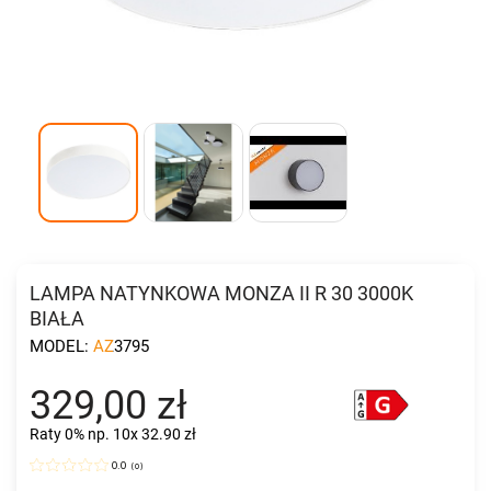
LAMPA NATYNKOWA MONZA II R 30 3000K
BIAŁA
MODEL:
AZ3795
329,00 zł
Raty 0%
np. 10x 32.90 zł
0.0
(
0
)