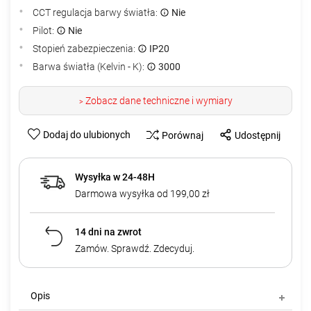
CCT regulacja barwy światła:
Nie
Pilot:
Nie
Stopień zabezpieczenia:
IP20
Barwa światła (Kelvin - K):
3000
Zobacz dane techniczne i wymiary
>
Dodaj do ulubionych
Porównaj
Udostępnij
Wysyłka w 24-48H
Darmowa wysyłka od 199,00 zł
14 dni na zwrot
Zamów. Sprawdź. Zdecyduj.
Opis