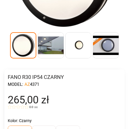
FANO R30 IP54 CZARNY
MODEL:
AZ4371
265,00 zł
0.0
(
0
)
Kolor: Czarny