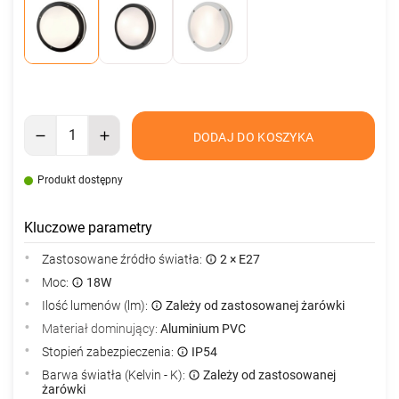
DODAJ DO KOSZYKA
Produkt dostępny
Kluczowe parametry
Zastosowane źródło światła:
2 × E27
Moc:
18W
Ilość lumenów (lm):
Zależy od zastosowanej żarówki
Materiał dominujący:
Aluminium PVC
Stopień zabezpieczenia:
IP54
Barwa światła (Kelvin - K):
Zależy od zastosowanej
żarówki