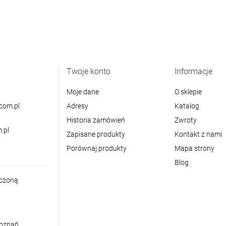
Twoje konto
Informacje
Moje dane
O sklepie
com.pl
Adresy
Katalog
Historia zamówień
Zwroty
.pl
Zapisane produkty
Kontakt z nami
Porównaj produkty
Mapa strony
Blog
iczoną
Poznań