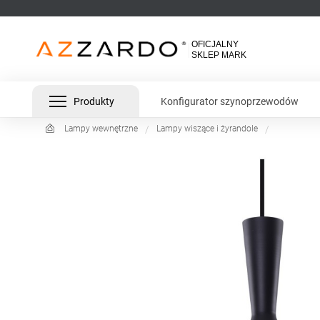
Produkty
Konfigurator szynoprzewodów
Lampy wewnętrzne
Lampy wiszące i żyrandole