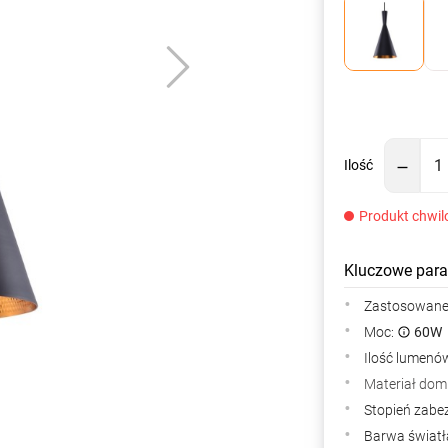
Ilość
Produkt chwil
Kluczowe para
Zastosowane 
Moc:
60W
Ilość lumenów
Materiał dom
Stopień zabe
Barwa światła