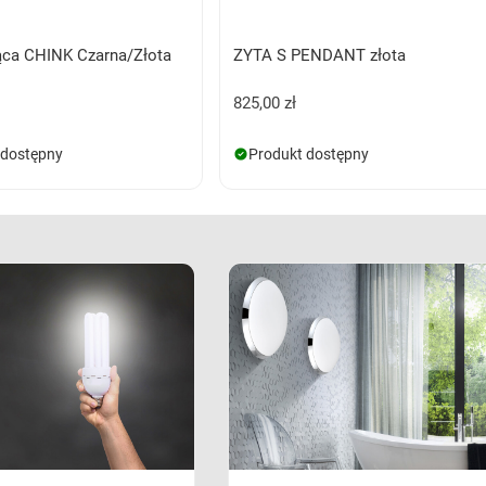
ca CHINK Czarna/Złota
ZYTA S PENDANT złota
825,00 zł
edostępny
Produkt dostępny