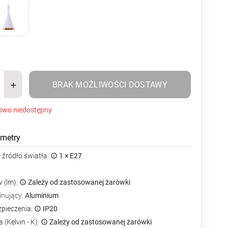
BRAK MOŻLIWOŚCI DOSTAWY
owo niedostępny
metry
źródło światła:
1 × E27
 (lm):
Zależy od zastosowanej żarówki
inujący:
Aluminium
zpieczenia:
IP20
 (Kelvin - K):
Zależy od zastosowanej żarówki