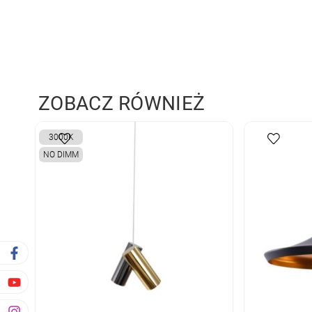
ZOBACZ RÓWNIEŻ
3000K
NO DIMM