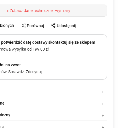
Zobacz dane techniczne i wymiary
>
ubionych
Porównaj
Udostępnij
 potwierdzić datę dostawy skontaktuj się ze sklepem
mowa wysyłka od 199,00 zł
dni na zwrot
ów. Sprawdź. Zdecyduj.
zne
niczny
nia