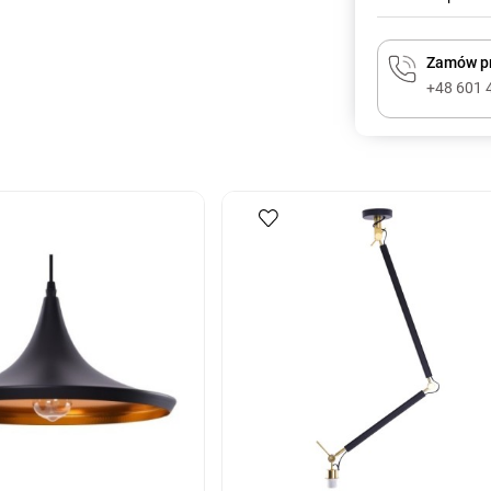
Zamów pr
+48 601 