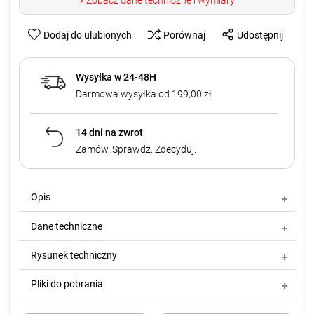
Zobacz dane techniczne i wymiary
>
Dodaj do ulubionych
Porównaj
Udostępnij
Wysyłka w 24-48H
Darmowa wysyłka od 199,00 zł
14 dni na zwrot
Zamów. Sprawdź. Zdecyduj.
Opis
Dane techniczne
Rysunek techniczny
Pliki do pobrania