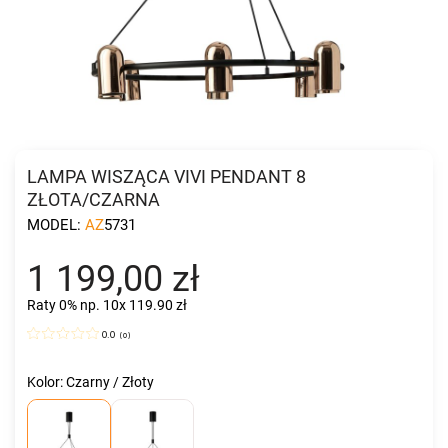
LAMPA WISZĄCA VIVI PENDANT 8
ZŁOTA/CZARNA
MODEL:
AZ5731
1 199,00 zł
Raty 0%
np. 10x 119.90 zł
0.0
(
0
)
Kolor: Czarny / Złoty