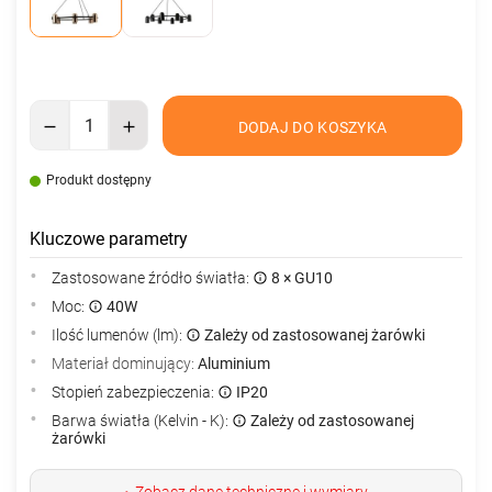
DODAJ DO KOSZYKA
Produkt dostępny
Kluczowe parametry
Zastosowane źródło światła:
8 × GU10
Moc:
40W
Ilość lumenów (lm):
Zależy od zastosowanej żarówki
Materiał dominujący:
Aluminium
Stopień zabezpieczenia:
IP20
Barwa światła (Kelvin - K):
Zależy od zastosowanej
żarówki