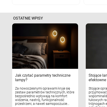
OSTATNIE WPISY
Jak czytać parametry techniczne
Stojące la
lampy?
efektowne 
Za nowoczesnymi oprawami kryje się
Stojące opr
zestaw parametrów technicznych, które
przyjmować 
bezpośrednio wpływają na komfort
wspominaliś
widzenia, nastrój, funkcjonalność
łukowych ra
przestrzeni, a nawet samopoczucie...
trójnogach e