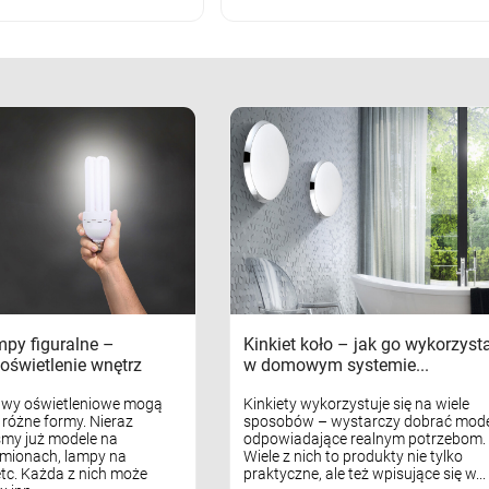
mpy figuralne –
Kinkiet koło – jak go wykorzyst
oświetlenie wnętrz
w domowym systemie...
awy oświetleniowe mogą
Kinkiety wykorzystuje się na wiele
różne formy. Nieraz
sposobów – wystarczy dobrać mode
my już modele na
odpowiadające realnym potrzebom.
mionach, lampy na
Wiele z nich to produkty nie tylko
tc. Każda z nich może
praktyczne, ale też wpisujące się w...