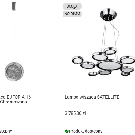
3000K
NO DIMM
ąca EUFORIA 16
Lampa wisząca SATELLITE
 Chromowana
3 785,00 zł
stępny
Produkt dostępny