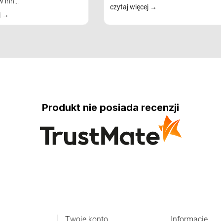
 inn...
czytaj więcej
j
Produkt nie posiada recenzji
Twoje konto
Informacje