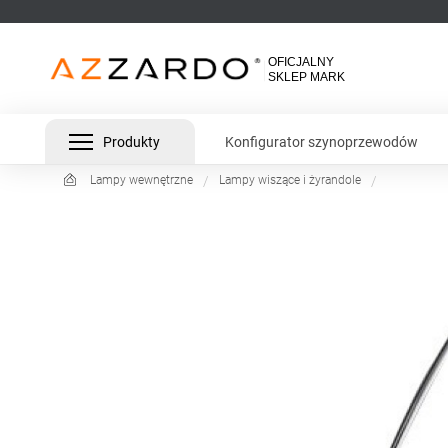
Produkty
Konfigurator szynoprzewodów
Lampy wewnętrzne
Lampy wiszące i żyrandole