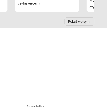
kt...
czytaj więcej
czytaj więc
Pokaż wpisy
Newsletter