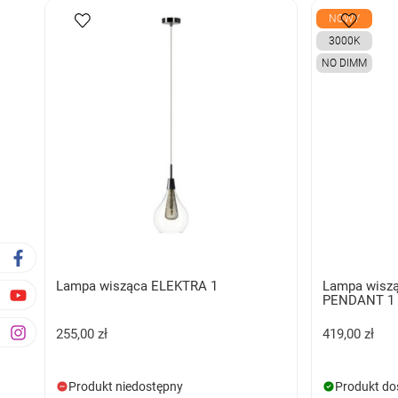
NOWY
3000K
NO DIMM
Lampa wisząca ELEKTRA 1
Lampa wisz
PENDANT 1
255,00 zł
419,00 zł
Produkt niedostępny
Produkt do