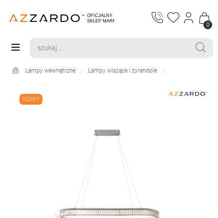
0
Lampy wewnętrzne
Lampy wiszące i żyrandole
NOWY