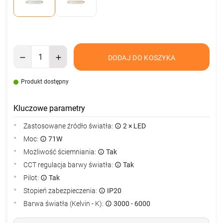
DODAJ DO KOSZYKA
Produkt dostępny
Kluczowe parametry
Zastosowane źródło światła:
2 × LED
Moc:
71W
Możliwość ściemniania:
Tak
CCT regulacja barwy światła:
Tak
Pilot:
Tak
Stopień zabezpieczenia:
IP20
Barwa światła (Kelvin - K):
3000 - 6000