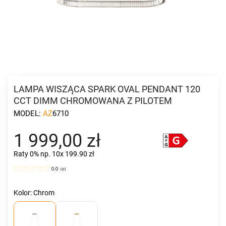
LAMPA WISZĄCA SPARK OVAL PENDANT 120
CCT DIMM CHROMOWANA Z PILOTEM
MODEL:
AZ6710
1 999,00 zł
Raty 0%
np. 10x 199.90 zł
0.0
(
0
)
Kolor: Chrom