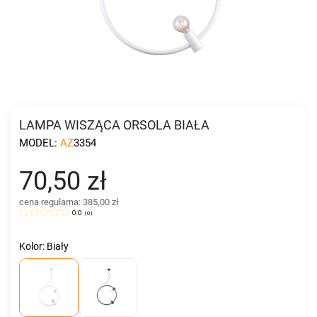
LAMPA WISZĄCA ORSOLA BIAŁA
MODEL:
AZ3354
70,50 zł
cena regularna: 385,00 zł
0.0
(
0
)
Kolor: Biały