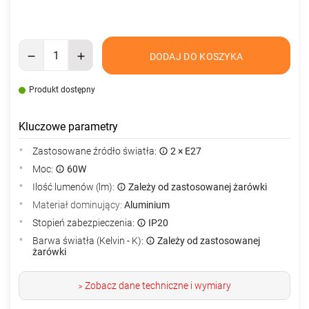
DODAJ DO KOSZYKA
Produkt dostępny
Kluczowe parametry
Zastosowane źródło światła:
2 × E27
Moc:
60W
Ilość lumenów (lm):
Zależy od zastosowanej żarówki
Materiał dominujący:
Aluminium
Stopień zabezpieczenia:
IP20
Barwa światła (Kelvin - K):
Zależy od zastosowanej
żarówki
Zobacz dane techniczne i wymiary
>