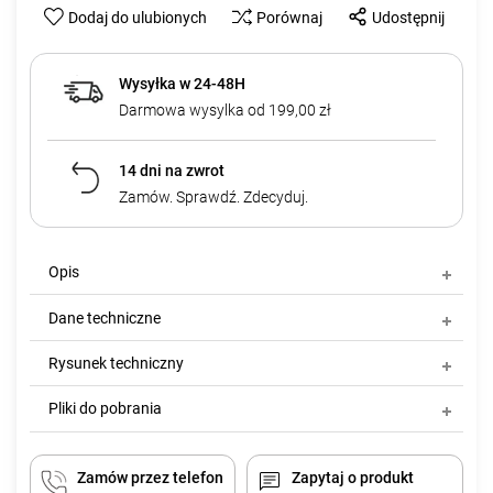
Dodaj do ulubionych
Porównaj
Udostępnij
Wysyłka w 24-48H
Darmowa wysylka od 199,00 zł
14 dni na zwrot
Zamów. Sprawdź. Zdecyduj.
Opis
Dane techniczne
Rysunek techniczny
Pliki do pobrania
Zamów przez telefon
Zapytaj o produkt