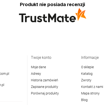
Produkt nie posiada recenzji
Twoje konto
Informacje
Moje dane
O sklepie
com.pl
Adresy
Katalog
Historia zamówień
Zwroty
.pl
Zapisane produkty
Kontakt z nami
Porównaj produkty
Mapa strony
Blog