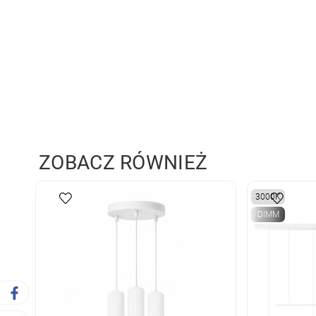
ZOBACZ RÓWNIEŻ
3000K
DIMM