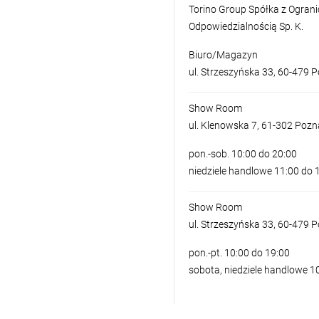
Torino Group Spółka z Ogran
Odpowiedzialnością Sp. K.
Biuro/Magazyn
ul. Strzeszyńska 33, 60-479 
Show Room
ul. Klenowska 7, 61-302 Poz
pon.-sob. 10:00 do 20:00
niedziele handlowe 11:00 do 
Show Room
ul. Strzeszyńska 33, 60-479 
pon.-pt. 10:00 do 19:00
sobota, niedziele handlowe 1
LAMPA WISZĄ