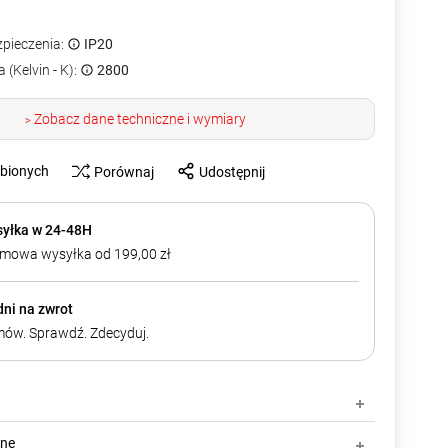
zpieczenia:
IP20
 (Kelvin - K):
2800
Zobacz dane techniczne i wymiary
>
ubionych
Porównaj
Udostępnij
yłka w 24-48H
mowa wysyłka od 199,00 zł
dni na zwrot
ów. Sprawdź. Zdecyduj.
zne