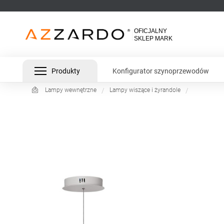
Produkty
Konfigurator szynoprzewodów
Lampy wewnętrzne
Lampy wiszące i żyrandole