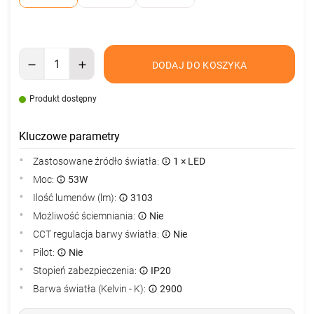
DODAJ DO KOSZYKA
Produkt dostępny
Kluczowe parametry
Zastosowane źródło światła:
1 × LED
Moc:
53W
Ilość lumenów (lm):
3103
Możliwość ściemniania:
Nie
CCT regulacja barwy światła:
Nie
Pilot:
Nie
Stopień zabezpieczenia:
IP20
Barwa światła (Kelvin - K):
2900