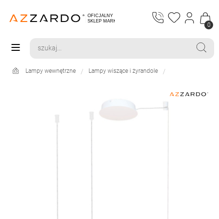
0
Lampy wewnętrzne
Lampy wiszące i żyrandole