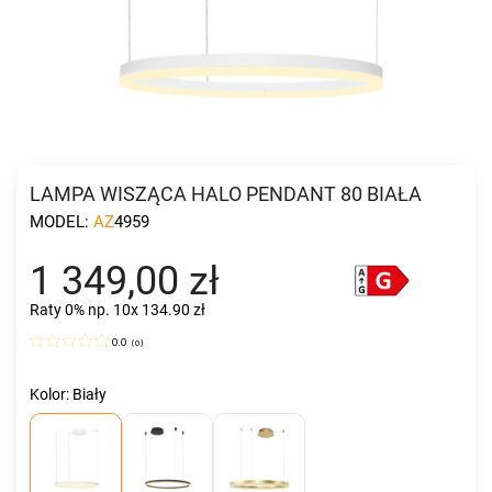
LAMPA WISZĄCA HALO PENDANT 80 BIAŁA
MODEL:
AZ4959
1 349,00 zł
Raty 0%
np. 10x 134.90 zł
0.0
(
0
)
Kolor: Biały