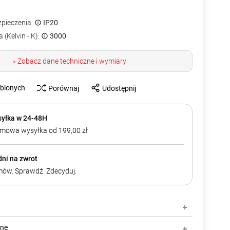
zpieczenia:
IP20
 (Kelvin - K):
3000
Zobacz dane techniczne i wymiary
>
ubionych
Porównaj
Udostępnij
yłka w 24-48H
mowa wysyłka od 199,00 zł
dni na zwrot
ów. Sprawdź. Zdecyduj.
zne