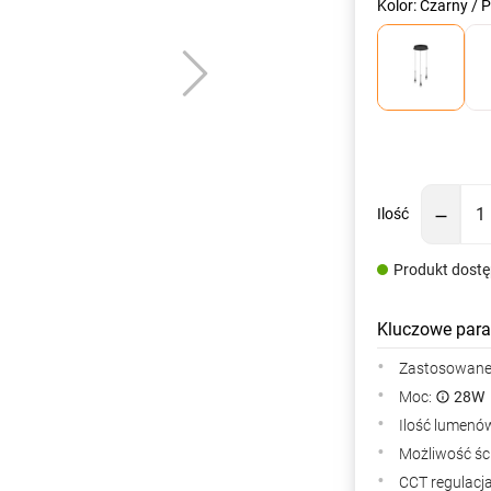
Kolor: Czarny / 
Ilość
Produkt dost
Kluczowe para
Zastosowane 
Moc:
28W
Ilość lumenów
Możliwość śc
CCT regulacj