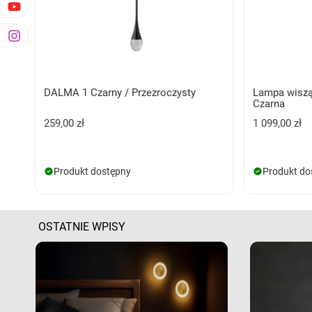
DALMA 1 Czarny / Przezroczysty
Lampa wisz
Czarna
259,00 zł
1 099,00 zł
Produkt dostępny
Produkt do
OSTATNIE WPISY