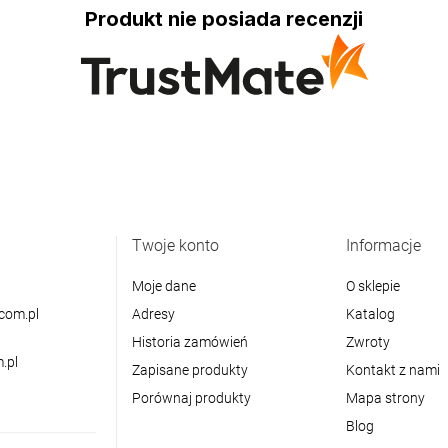
Produkt nie posiada recenzji
Twoje konto
Informacje
Moje dane
O sklepie
com.pl
Adresy
Katalog
Historia zamówień
Zwroty
.pl
Zapisane produkty
Kontakt z nami
Porównaj produkty
Mapa strony
Blog