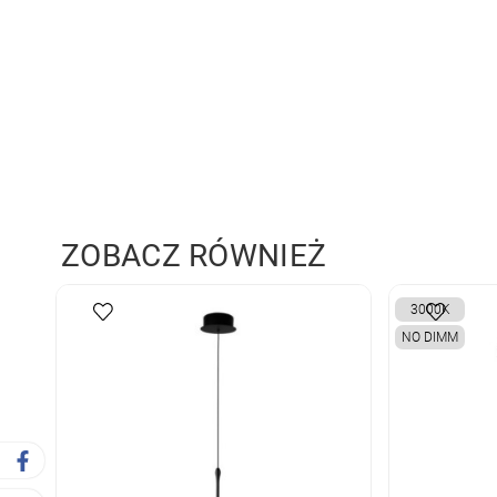
ZOBACZ RÓWNIEŻ
3000K
NO DIMM