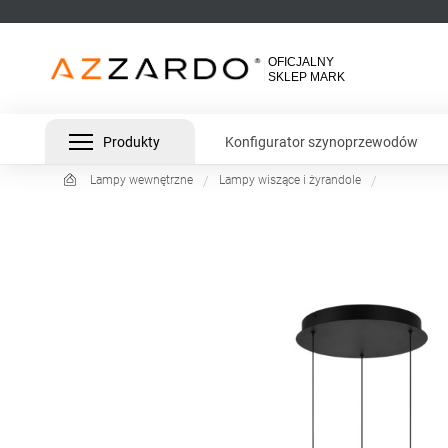
Produkty
Konfigurator szynoprzewodów
Lampy wewnętrzne
Lampy wiszące i żyrandole