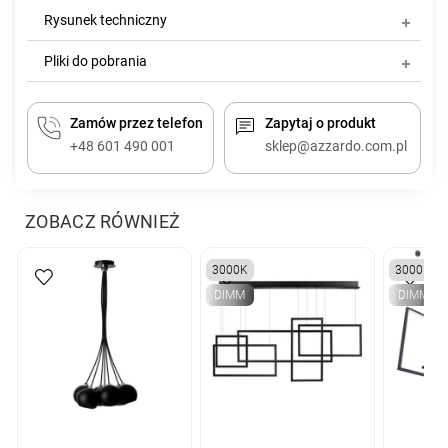
Rysunek techniczny
Pliki do pobrania
Zamów przez telefon
Zapytaj o produkt
+48 601 490 001
sklep@azzardo.com.pl
ZOBACZ RÓWNIEŻ
3000K
3000K
DIMM
DIMM