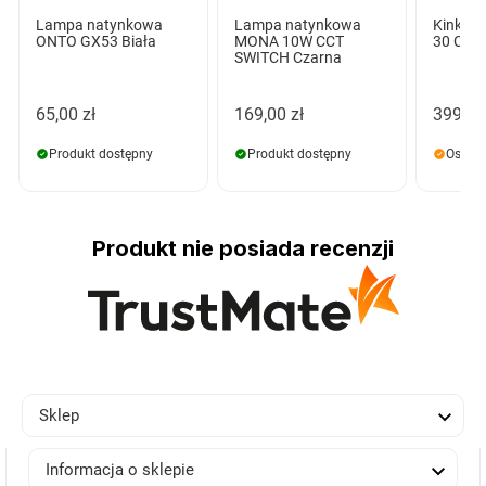
Lampa natynkowa
Lampa natynkowa
Kinkie
ONTO GX53 Biała
MONA 10W CCT
30 Cza
SWITCH Czarna
65,00 zł
169,00 zł
399,00
Produkt dostępny
Produkt dostępny
Ostatn
Produkt nie posiada recenzji

Sklep

Informacja o sklepie