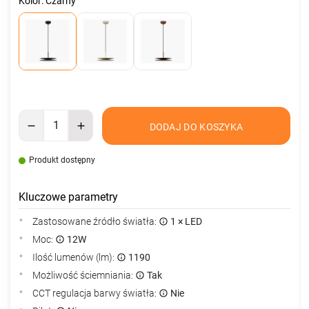
Kolor: Czarny
DODAJ DO KOSZYKA
Produkt dostępny
Kluczowe parametry
Zastosowane źródło światła:
1 × LED
Moc:
12W
Ilość lumenów (lm):
1190
Możliwość ściemniania:
Tak
CCT regulacja barwy światła:
Nie