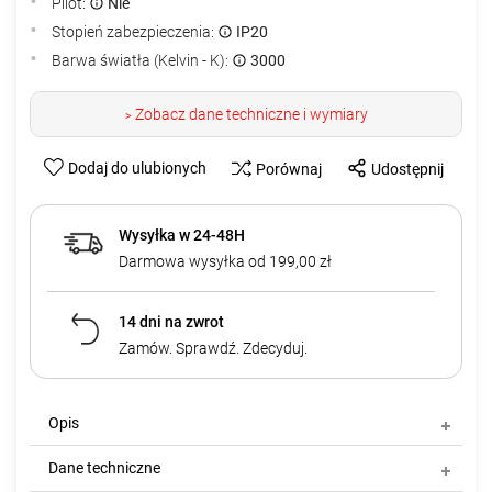
Pilot:
Nie
Stopień zabezpieczenia:
IP20
Barwa światła (Kelvin - K):
3000
Zobacz dane techniczne i wymiary
>
Dodaj do ulubionych
Porównaj
Udostępnij
Wysyłka w 24-48H
Darmowa wysyłka od 199,00 zł
14 dni na zwrot
Zamów. Sprawdź. Zdecyduj.
Opis
Dane techniczne