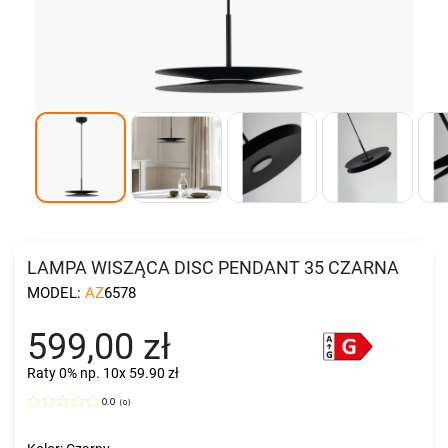
LAMPA WISZĄCA DISC PENDANT 35 CZARNA
MODEL:
AZ6578
599,00 zł
Raty 0%
np. 10x 59.90 zł
0.0
(
0
)