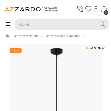
0
Lampy wewnętrzne
Lampy wiszące i żyrandole
NOWY