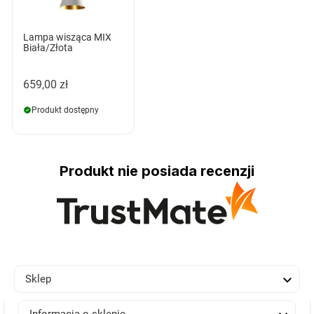
Lampa wisząca MIX
Biała/Złota
659,00 zł
Produkt dostępny
Produkt nie posiada recenzji

Sklep