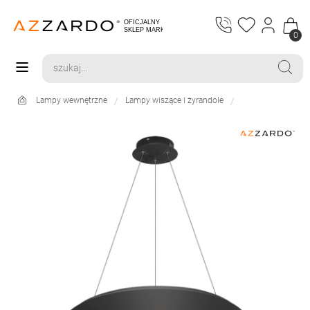
0
Lampy wewnętrzne
Lampy wiszące i żyrandole