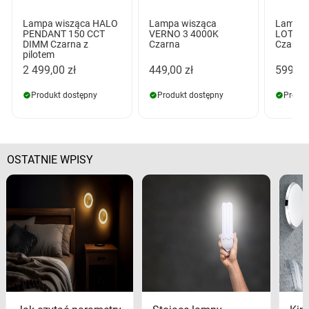
Lampa wisząca HALO
Lampa wisząca
Lampa 
PENDANT 150 CCT
VERNO 3 4000K
LOTHAR
DIMM Czarna z
Czarna
Czarna
pilotem
2 499,00 zł
449,00 zł
599,00
Produkt dostępny
Produkt dostępny
Produk
OSTATNIE WPISY