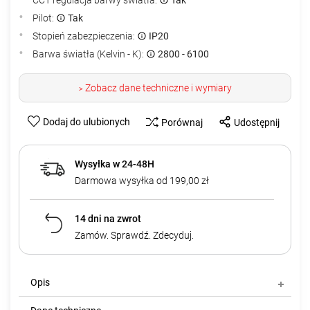
Pilot:
Tak
Stopień zabezpieczenia:
IP20
Barwa światła (Kelvin - K):
2800 - 6100
Zobacz dane techniczne i wymiary
>
Dodaj do ulubionych
Porównaj
Udostępnij
Wysyłka w 24-48H
Darmowa wysyłka od 199,00 zł
14 dni na zwrot
Zamów. Sprawdź. Zdecyduj.
Opis