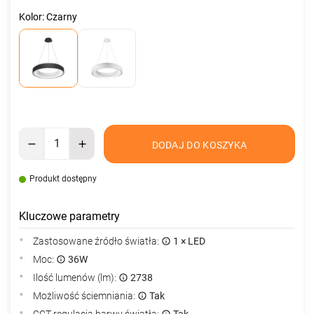
Kolor: Czarny
DODAJ DO KOSZYKA
Produkt dostępny
Kluczowe parametry
Zastosowane źródło światła:
1 × LED
Moc:
36W
Ilość lumenów (lm):
2738
Możliwość ściemniania:
Tak
CCT regulacja barwy światła:
Tak