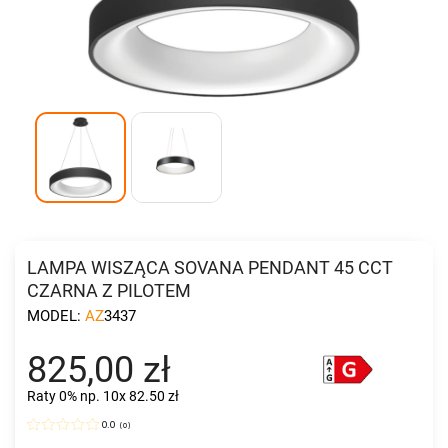
LAMPA WISZĄCA SOVANA PENDANT 45 CCT
CZARNA Z PILOTEM
MODEL:
AZ3437
825,00 zł
Raty 0%
np. 10x 82.50 zł
0.0
(
0
)