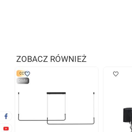
ZOBACZ RÓWNIEŻ
CCT
DIMM