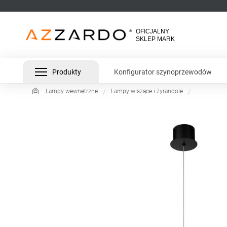
Produkty
Konfigurator szynoprzewodów
Lampy wewnętrzne
Lampy wiszące i żyrandole