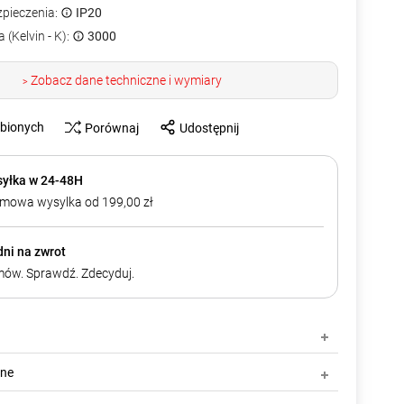
zpieczenia:
IP20
 (Kelvin - K):
3000
Zobacz dane techniczne i wymiary
>
ubionych
Porównaj
Udostępnij
yłka w 24-48H
mowa wysylka od 199,00 zł
dni na zwrot
ów. Sprawdź. Zdecyduj.
zne