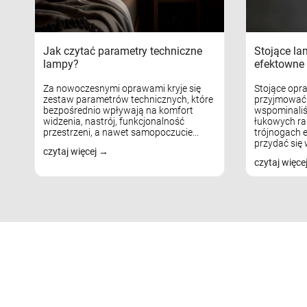
Jak czytać parametry techniczne
Stojące la
lampy?
efektowne 
Za nowoczesnymi oprawami kryje się
Stojące opr
zestaw parametrów technicznych, które
przyjmować 
bezpośrednio wpływają na komfort
wspominaliś
widzenia, nastrój, funkcjonalność
łukowych ra
przestrzeni, a nawet samopoczucie...
trójnogach e
przydać się w
czytaj więcej
czytaj więce