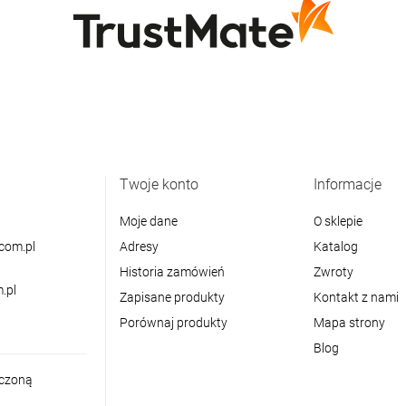
Twoje konto
Informacje
Moje dane
O sklepie
com.pl
Adresy
Katalog
Historia zamówień
Zwroty
.pl
Zapisane produkty
Kontakt z nami
Porównaj produkty
Mapa strony
Blog
iczoną