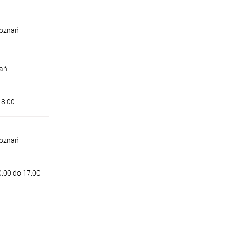
Poznań
nań
18:00
Poznań
0:00 do 17:00
LIOS 1 PENDANT CZARNA