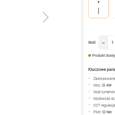
Ilość
Produkt dost
Kluczowe para
Zastosowane 
Moc:
4W
Ilość lumenów
Możliwość śc
CCT regulacj
Pilot:
Nie