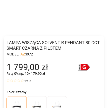
LAMPA WISZĄCA SOLVENT R PENDANT 80 CCT
SMART CZARNA Z PILOTEM
MODEL:
AZ3972
1 799,00 zł
Raty 0%
np. 10x 179.90 zł
0.0
(
0
)
Kolor: Czarny