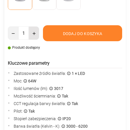
DODAJ DO KOSZYKA
Produkt dostępny
Kluczowe parametry
Zastosowane źródło światła:
1 × LED
Moc:
64W
Ilość lumenów (lm):
3017
Możliwość ściemniania:
Tak
CCT regulacja barwy światła:
Tak
Pilot:
Tak
Stopień zabezpieczenia:
IP20
Barwa światła (Kelvin - K):
3000 - 6200